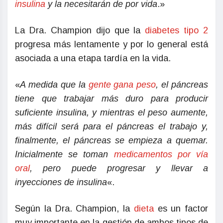
insulina
y la necesitarán de por vida
.»
La Dra. Champion dijo que la
diabetes tipo 2
progresa más lentamente y por lo general está
asociada a una etapa tardía en la vida.
«
A medida que la
gente gana peso
, el páncreas
tiene que trabajar más duro para producir
suficiente insulina, y mientras el peso aumente,
más difícil será para el páncreas el trabajo y,
finalmente, el páncreas se empieza a quemar.
Inicialmente se toman
medicamentos por vía
oral
, pero puede progresar y llevar a
inyecciones de insulina
«.
Según la Dra. Champion, la
dieta
es un factor
muy importante en la gestión de ambos tipos de