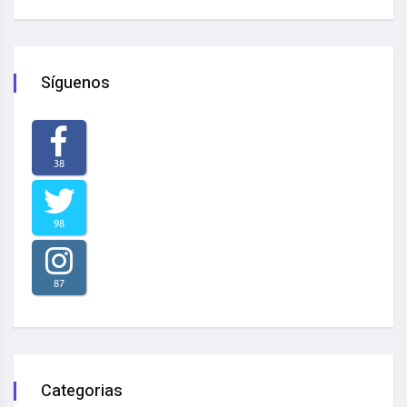
Síguenos
38
98
87
Categorias