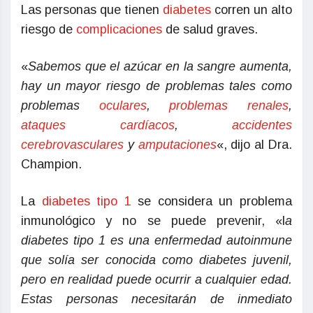
Las personas que tienen
diabetes
corren un alto
riesgo de
complicaciones
de salud graves.
«
Sabemos que el azúcar en la sangre aumenta,
hay un mayor riesgo de problemas tales como
problemas
oculares
,
problemas renales
,
ataques cardíacos
,
accidentes
cerebrovasculares
y
amputaciones
«, dijo al Dra.
Champion.
La
diabetes tipo 1
se considera un problema
inmunológico y no se puede prevenir, «l
a
diabetes tipo 1 es una enfermedad autoinmune
que solía ser conocida como diabetes juvenil,
pero en realidad puede ocurrir a cualquier edad.
Estas personas necesitarán de inmediato