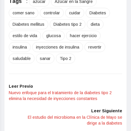
Tags
:
azúcar
Azúcar en la Sangre
comer sano
controlar
cuidar
Diabetes
Diabetes mellitus
Diabetes tipo 2
dieta
estilo de vida
glucosa
hacer ejercicio
insulina
inyecciones de insulina
revertir
saludable
sanar
Tipo 2
Leer Previo
Nuevo enfoque para el tratamiento de la diabetes tipo 2
elimina la necesidad de inyecciones constantes
Leer Siguiente
El estudio del microbioma en la Clínica de Mayo se
dirige a la diabetes