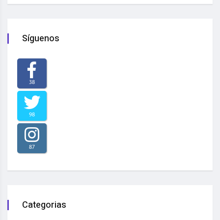
Síguenos
38
98
87
Categorias