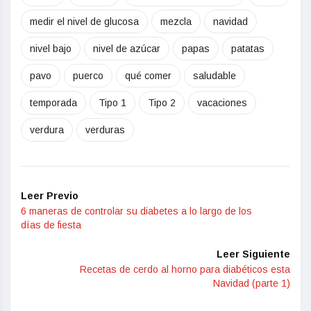
medir el nivel de glucosa
mezcla
navidad
nivel bajo
nivel de azúcar
papas
patatas
pavo
puerco
qué comer
saludable
temporada
Tipo 1
Tipo 2
vacaciones
verdura
verduras
Leer Previo
6 maneras de controlar su diabetes a lo largo de los
días de fiesta
Leer Siguiente
Recetas de cerdo al horno para diabéticos esta
Navidad (parte 1)