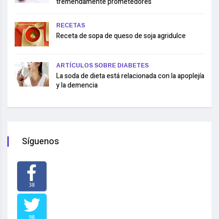
tremendamente prometedores
RECETAS
Receta de sopa de queso de soja agridulce
ARTÍCULOS SOBRE DIABETES
La soda de dieta está relacionada con la apoplejía
y la demencia
Síguenos
38
98