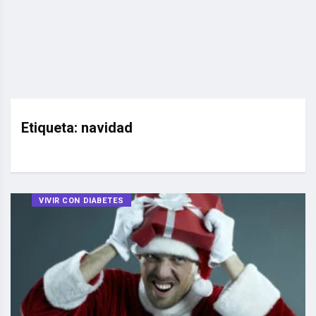
Etiqueta:
navidad
VIVIR CON DIABETES