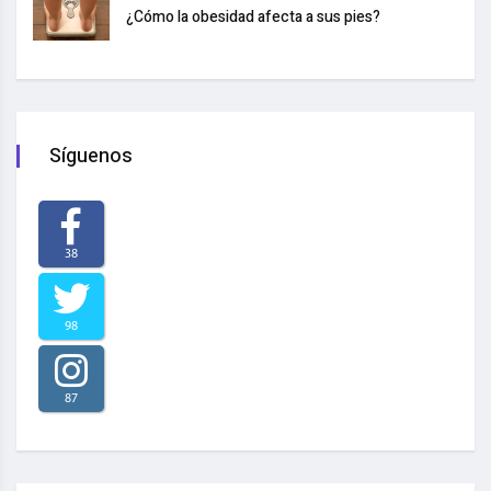
¿Cómo la obesidad afecta a sus pies?
Síguenos
38
98
87