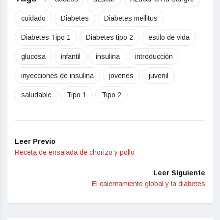
cuidado
Diabetes
Diabetes mellitus
Diabetes Tipo 1
Diabetes tipo 2
estilo de vida
glucosa
infantil
insulina
introducción
inyecciones de insulina
jovenes
juvenil
saludable
Tipo 1
Tipo 2
Leer Previo
Receta de ensalada de chorizo y pollo
Leer Siguiente
El calentamiento global y la diabetes