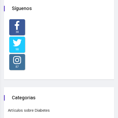
Síguenos
38
98
87
Categorias
Artículos sobre Diabetes