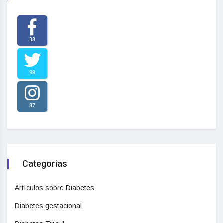
38
98
87
Categorias
Artículos sobre Diabetes
Diabetes gestacional