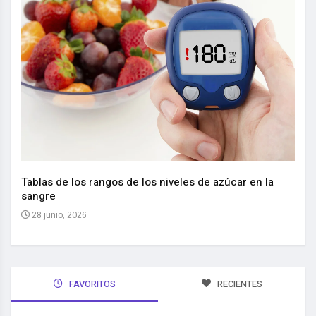
Nuev
reem
,
Tablas de los rangos de los niveles de azúcar en la
sangre
10 
28 junio, 2026
FAVORITOS
RECIENTES