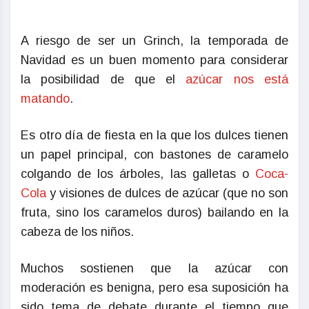
A riesgo de ser un Grinch, la temporada de
Navidad es un buen momento para considerar
la posibilidad de que el
azúcar nos está
matando
.
Es otro día de fiesta en la que los dulces tienen
un papel principal, con bastones de caramelo
colgando de los árboles, las galletas o
Coca-
Cola
y visiones de dulces de azúcar (que no son
fruta, sino los caramelos duros) bailando en la
cabeza de los niños.
Muchos sostienen que la azúcar con
moderación es benigna, pero esa suposición ha
sido tema de debate durante el tiempo que