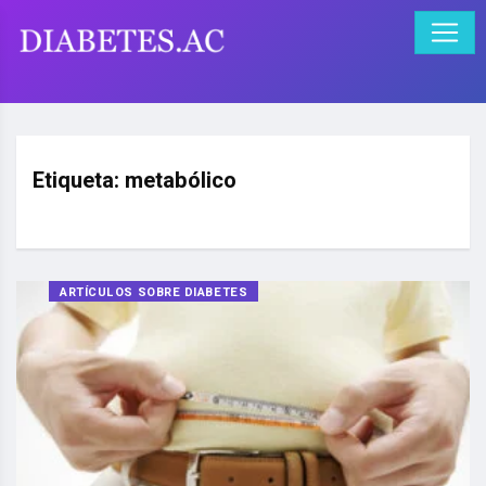
Etiqueta:
metabólico
ARTÍCULOS SOBRE DIABETES