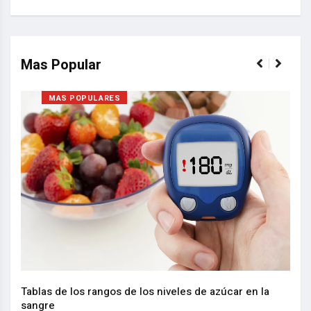
Mas Popular
MAS POPULARES
Nuev
reem
,
Tablas de los rangos de los niveles de azúcar en la
sangre
10 