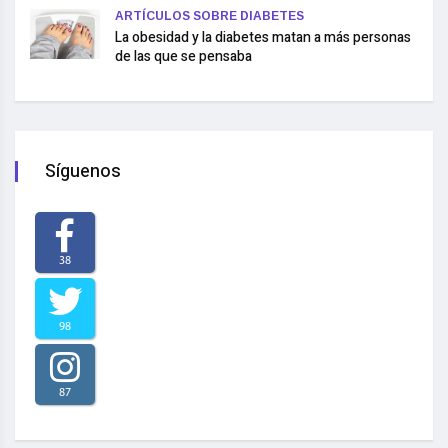
ARTÍCULOS SOBRE DIABETES
La obesidad y la diabetes matan a más personas
de las que se pensaba
Síguenos
38
98
87