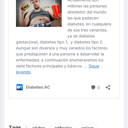
Tags
: