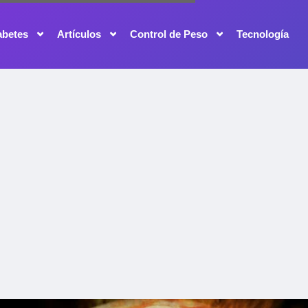
abetes
Artículos
Control de Peso
Tecnología