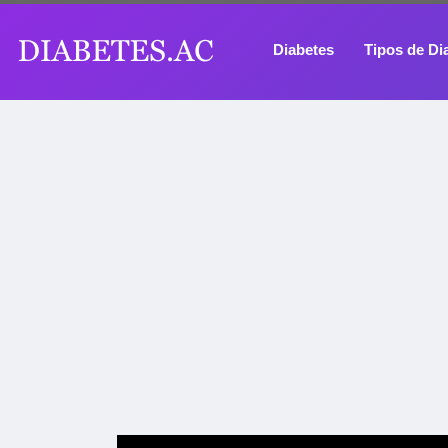
Diabetes
Tipos de Di