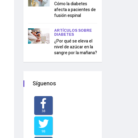
Cómo la diabetes
afecta a pacientes de
fusión espinal
ARTÍCULOS SOBRE
DIABETES
¿Por qué se eleva el
nivel de azúcar en la
sangre por la mañana?
Síguenos
38
98