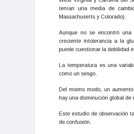
West Virginia y Carolina del 
tenían una media de cambio
Massachusetts y Colorado).
Aunque no se encontró una a
creciente intolerancia a la 
puede cuestionar la debilidad e
La temperatura es una variabl
como un sesgo.
Del mismo modo, un aumento 
hay una disminución global de
Este estudio de observación ta
de confusión.