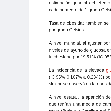
estimación general del efect
cada aumento de 1 grado Celsi
Tasa de obesidad también se
por grado Celsius.
A nivel mundial, al ajustar po
niveles de ayuno de glucosa e
la obesidad por 19.51% (IC 9
La incidencia de la elevada
glu
(IC 95% 0.107% a 0.234%) por
similar se observó en la obes
A nivel estatal, la aparición 
que tenían una media de cambi