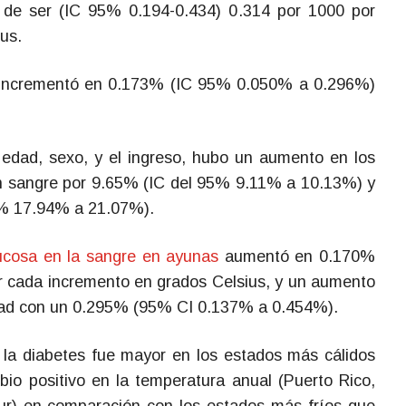
o de ser (IC 95% 0.194-0.434) 0.314 por 1000 por
us.
 incrementó en 0.173% (IC 95% 0.050% a 0.296%)
r edad, sexo, y el ingreso, hubo un aumento en los
n sangre por 9.65% (IC del 95% 9.11% a 10.13%) y
5% 17.94% a 21.07%).
cosa en la sangre en ayunas
aumentó en 0.170%
 cada incremento en grados Celsius, y un aumento
idad con un 0.295% (95% CI 0.137% a 0.454%).
de la diabetes fue mayor en los estados más cálidos
o positivo en la temperatura anual (Puerto Rico,