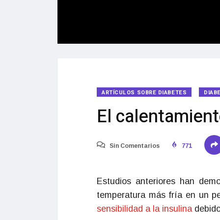
ARTÍCULOS SOBRE DIABETES
DIAB
El calentamient
Sin Comentarios
771
Estudios anteriores han demo
temperatura más fría en un pe
sensibilidad a la insulina
debido