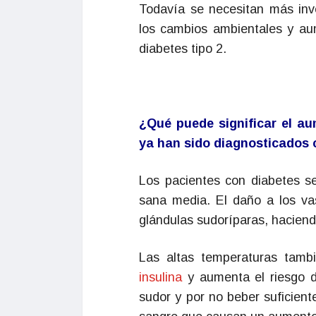
Todavía se necesitan más inve
los cambios ambientales y au
diabetes tipo 2.
¿Qué puede significar el a
ya han sido diagnosticados c
Los pacientes con diabetes se
sana media. El daño a los va
glándulas sudoríparas, haciend
Las altas temperaturas tambi
insulina
y aumenta el riesgo
sudor y por no beber suficien