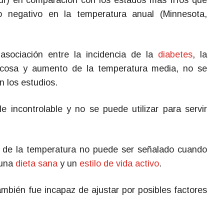
Sur) en comparación con los estados más fríos que
 negativo en la temperatura anual (Minnesota,
sociación entre la incidencia de la
diabetes
, la
glucosa y aumento de la temperatura media, no se
n los estudios.
e incontrolable y no se puede utilizar para servir
de la temperatura no puede ser señalado cuando
 una
dieta sana
y un
estilo de vida activo
.
mbién fue incapaz de ajustar por posibles factores