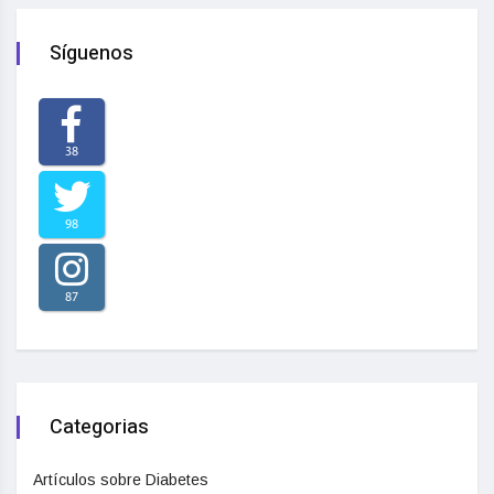
Síguenos
38
98
87
Categorias
Artículos sobre Diabetes