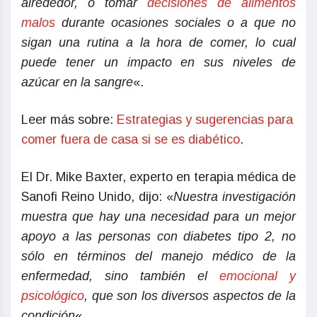
alrededor, o tomar
decisiones de alimentos
malos
durante ocasiones sociales o a que no
sigan una rutina a la hora de comer, lo cual
puede tener un impacto en sus niveles de
azúcar en la sangre
«.
Leer más sobre:
Estrategias y sugerencias para
comer fuera de casa si se es diabético
.
El Dr. Mike Baxter, experto en terapia médica de
Sanofi Reino Unido, dijo: «
Nuestra investigación
muestra que hay una necesidad para un mejor
apoyo a las personas con diabetes tipo 2, no
sólo en términos del manejo médico de la
enfermedad, sino también el
emocional y
psicológico
, que son los diversos aspectos de la
condición
«.