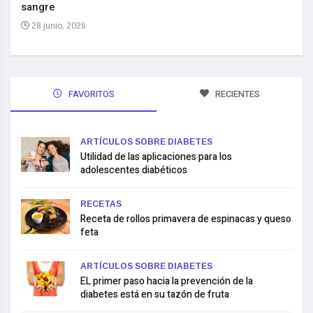
sangre
10 
28 junio, 2026
FAVORITOS
RECIENTES
ARTÍCULOS SOBRE DIABETES
Utilidad de las aplicaciones para los
adolescentes diabéticos
RECETAS
Receta de rollos primavera de espinacas y queso
feta
ARTÍCULOS SOBRE DIABETES
EL primer paso hacia la prevención de la
diabetes está en su tazón de fruta