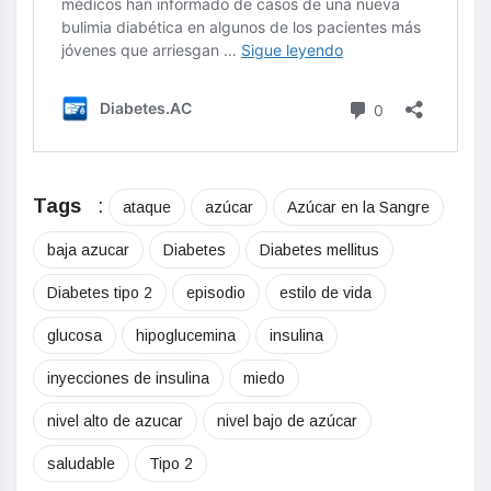
Tags
:
ataque
azúcar
Azúcar en la Sangre
baja azucar
Diabetes
Diabetes mellitus
Diabetes tipo 2
episodio
estilo de vida
glucosa
hipoglucemina
insulina
inyecciones de insulina
miedo
nivel alto de azucar
nivel bajo de azúcar
saludable
Tipo 2