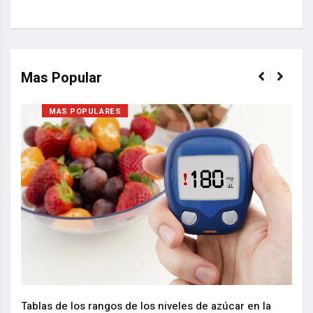
Mas Popular
MAS POPULARES
Nuev
reem
,
Tablas de los rangos de los niveles de azúcar en la