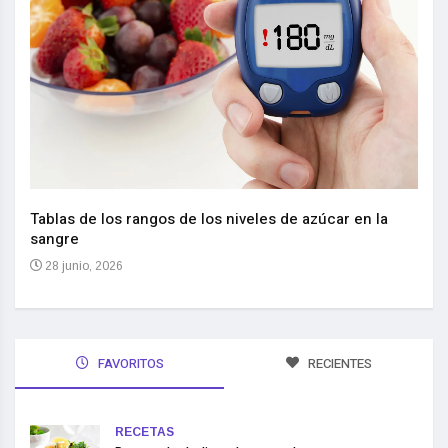
Nuev
reem
,
Tablas de los rangos de los niveles de azúcar en la
sangre
10 
28 junio, 2026
FAVORITOS
RECIENTES
RECETAS