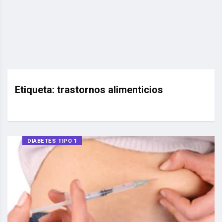
Etiqueta:
trastornos alimenticios
DIABETES TIPO 1