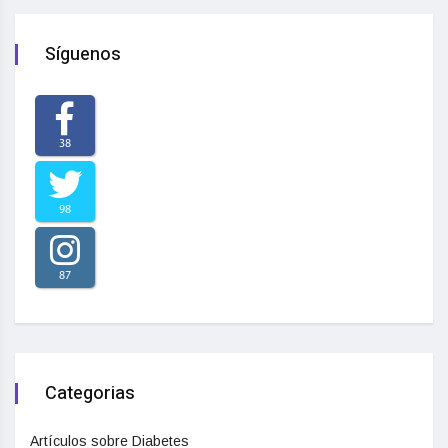
Síguenos
38
98
87
Categorias
Artículos sobre Diabetes