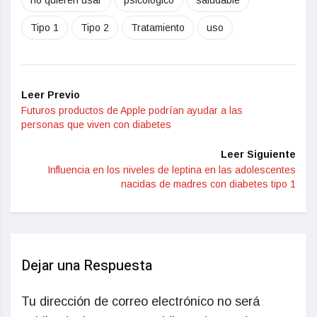
no quieren usar
psicologico
saludable
Tipo 1
Tipo 2
Tratamiento
uso
Leer Previo
Futuros productos de Apple podrían ayudar a las
personas que viven con diabetes
Leer Siguiente
Influencia en los niveles de leptina en las adolescentes
nacidas de madres con diabetes tipo 1
Dejar una Respuesta
Tu dirección de correo electrónico no será