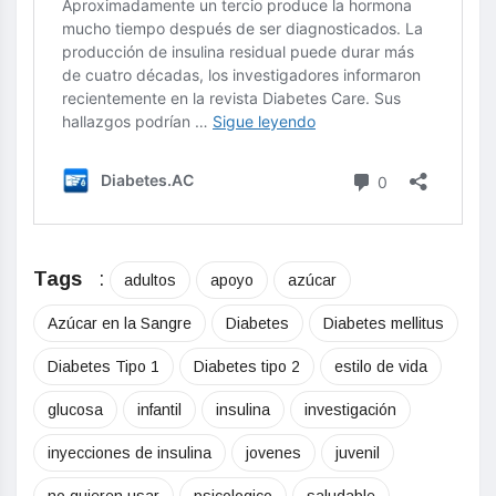
Tags
:
adultos
apoyo
azúcar
Azúcar en la Sangre
Diabetes
Diabetes mellitus
Diabetes Tipo 1
Diabetes tipo 2
estilo de vida
glucosa
infantil
insulina
investigación
inyecciones de insulina
jovenes
juvenil