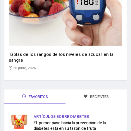
Nuev
reem
,
Tablas de los rangos de los niveles de azúcar en la
sangre
10 
28 junio, 2026
FAVORITOS
RECIENTES
ARTÍCULOS SOBRE DIABETES
EL primer paso hacia la prevención de la
diabetes está en su tazón de fruta