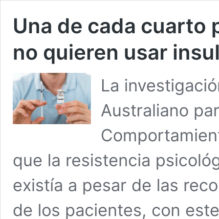
Una de cada cuarto 
no quieren usar insu
La investigació
Australiano par
Comportamient
que la resistencia psicológ
existía a pesar de las re
de los pacientes, con est