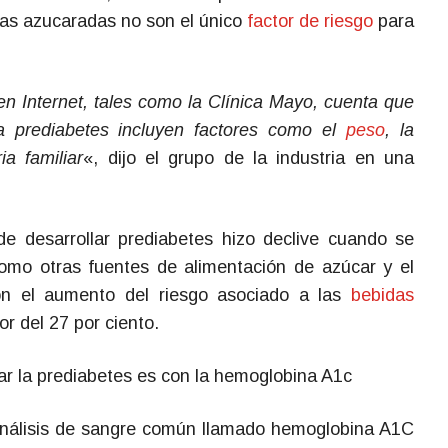
idas azucaradas no son el único
factor de riesgo
para
n Internet, tales como la Clínica Mayo, cuenta que
la prediabetes incluyen factores como el
peso
, la
ia familiar
«, dijo el grupo de la industria en una
 de desarrollar prediabetes hizo declive cuando se
como otras fuentes de alimentación de azúcar y el
n el aumento del riesgo asociado a las
bebidas
r del 27 por ciento.
ar la prediabetes es con la hemoglobina A1c
análisis de sangre común llamado hemoglobina A1C