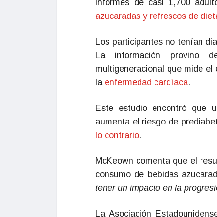
informes de casi 1,700 adu
azucaradas y refrescos de diet
Los participantes no tenían di
La información provino 
multigeneracional que mide el e
la
enfermedad cardíaca
.
Este estudio encontró que u
aumenta el riesgo de prediabe
lo contrario
.
McKeown comenta que el result
consumo de bebidas azucarad
tener un impacto en la progres
La Asociación Estadounidense