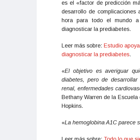
es el «factor de predicción má
desarrollo de complicaciones a
hora para todo el mundo a
diagnosticar la prediabetes.
Leer más sobre:
Estudio apoya
diagnosticar la prediabetes
.
«
El objetivo es averiguar qu
diabetes, pero de desarrolla
renal, enfermedades cardiovasc
Bethany Warren de la Escuela 
Hopkins.
«
La hemoglobina A1C parece s
Leer más sobre:
Todo lo que s