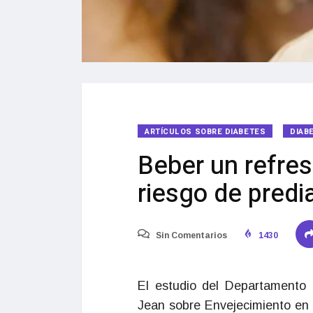
ARTÍCULOS SOBRE DIABETES
DIAB
Beber un refres
riesgo de pred
Sin Comentarios
1430
El estudio del Departamento 
Jean sobre Envejecimiento en