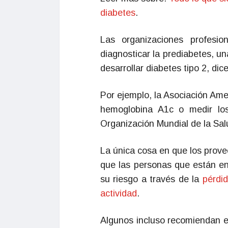
diabetes
.
Las organizaciones profesi
diagnosticar la prediabetes, u
desarrollar diabetes tipo 2, di
Por ejemplo, la Asociación Am
hemoglobina A1c o medir los
Organización Mundial de la Sa
La única cosa en que los prove
que las personas que están en 
su riesgo a través de la
pérdi
actividad
.
Algunos incluso recomiendan 