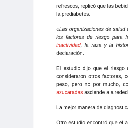
refrescos, replicó que las beb
la prediabetes.
«
Las organizaciones de salud e
los factores de riesgo para 
inactividad
, la raza y la histor
declaración.
El estudio dijo que el riesgo
consideraron otros factores, 
peso, pero no por mucho, co
azucaradas
asciende a alrededo
La mejor manera de diagnostic
Otro estudio encontró que el 