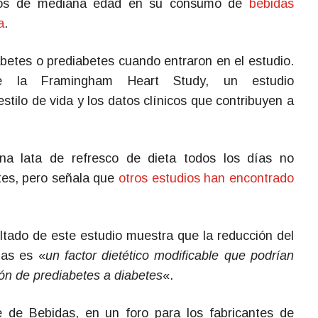
ltos de mediana edad en su consumo de
bebidas
a
.
abetes o prediabetes cuando entraron en el estudio.
de la Framingham Heart Study, un estudio
stilo de vida y los datos clínicos que contribuyen a
na lata de refresco de dieta todos los días no
tes, pero señala que
otros estudios han encontrado
ado de este estudio muestra que la reducción del
as es «
un factor dietético modificable que podrían
ión de prediabetes a diabetes
«.
 de Bebidas, en un foro para los fabricantes de