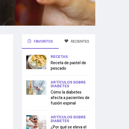
FAVORITOS
RECIENTES
RECETAS
Receta de pastel de
pescado
ARTÍCULOS SOBRE
DIABETES
Cómo la diabetes
afecta a pacientes de
fusión espinal
ARTÍCULOS SOBRE
DIABETES
¿Por qué se eleva el