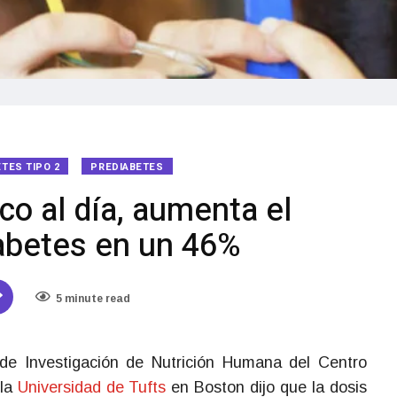
ETES TIPO 2
PREDIABETES
co al día, aumenta el
iabetes en un 46%
5 minute read
de Investigación de Nutrición Humana del Centro
 la
Universidad de Tufts
en Boston dijo que la dosis