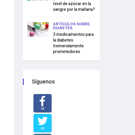
nivel de azúcar en la
sangre por la mañana?
ARTÍCULOS SOBRE
DIABETES
3 medicamentos para
la diabetes
tremendamente
prometedores
Síguenos
38
98