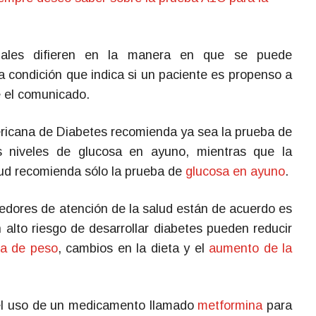
onales difieren en la manera en que se puede
na condición que indica si un paciente es propenso a
ce el comunicado.
ericana de Diabetes recomienda ya sea la prueba de
 niveles de glucosa en ayuno, mientras que la
lud recomienda sólo la prueba de
glucosa en ayuno
.
edores de atención de la salud están de acuerdo es
alto riesgo de desarrollar diabetes pueden reducir
da de peso
, cambios en la dieta y el
aumento de la
el uso de un medicamento llamado
metformina
para