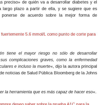
s preciso» de quién va a desarrollar diabetes y el
 largo plazo a partir de ella, y se sugiere que es
 ponerse de acuerdo sobre la mejor forma de
 fuertemente 5.6 mmol/L como punto de corte para
ién tiene el mayor riesgo no sólo de desarrollar
r sus complicaciones graves, como la enfermedad
ulares e incluso la muerte
«, dijo la autora principal
de noticias de Salud Pública Bloomberg de la Johns
er la herramienta que es más capaz de hacer eso
«.
iempre deseo saber sobre la prueba A1C para la