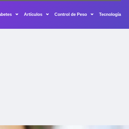
abetes
Artículos
Control de Peso
Tecnología