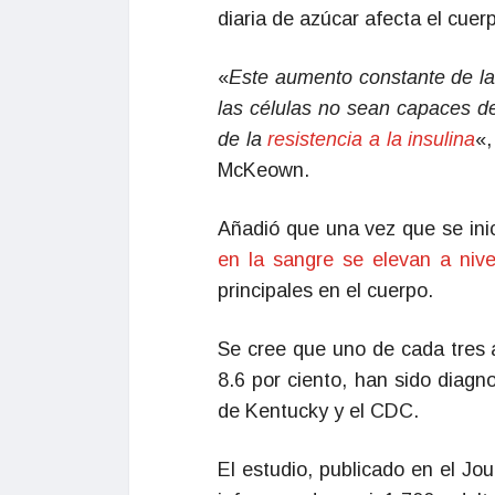
diaria de azúcar afecta el cuer
«
Este aumento constante de la
las células no sean capaces d
de la
resistencia a la insulina
«,
McKeown.
Añadió que una vez que se inici
en la sangre se elevan a nive
principales en el cuerpo.
Se cree que uno de cada tres 
8.6 por ciento, han sido diag
de Kentucky y el CDC.
El estudio, publicado en el Jou