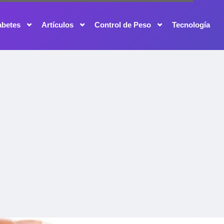
abetes
Artículos
Control de Peso
Tecnología