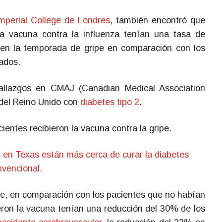
mperial College de Londres
, también encontró que
la vacuna contra la influenza tenían una tasa de
en la temporada de gripe en comparación con los
ados.
hallazgos en CMAJ (Canadian Medical Association
 del Reino Unido con
diabetes tipo 2
.
entes recibieron la vacuna contra la gripe.
s en Texas están más cerca de curar la diabetes
nvencional
.
ue, en comparación con los pacientes que no habían
eron la vacuna tenían una reducción del 30% de los