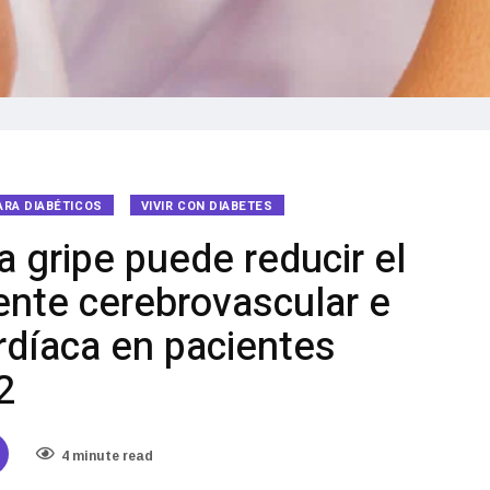
ARA DIABÉTICOS
VIVIR CON DIABETES
a gripe puede reducir el
ente cerebrovascular e
ardíaca en pacientes
2
4 minute read