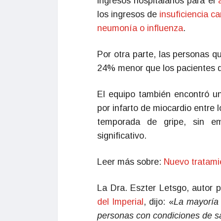
ingresos hospitalarios para el
los ingresos de
insuficiencia c
neumonía o influenza
.
Por otra parte, las personas 
24% menor que los pacientes 
El equipo también encontró un
por infarto de miocardio entre 
temporada de gripe, sin em
significativo.
Leer más sobre:
Nuevo tratamie
La Dra. Eszter Letsgo, autor p
del Imperial
, dijo: «
La mayoría 
personas con condiciones de sa