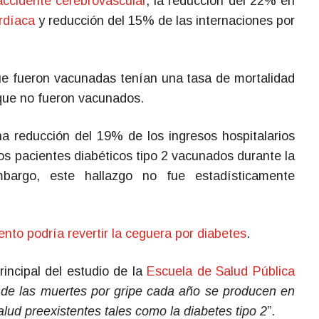
accidente cerebrovascular
, la reducción del 22% en
ardíaca
y reducción del 15% de las internaciones por
que fueron vacunadas tenían una tasa de mortalidad
que no fueron vacunados.
a reducción del 19% de los ingresos hospitalarios
los pacientes diabéticos tipo 2 vacunados durante la
bargo, este hallazgo no fue estadísticamente
nto podría revertir la ceguera por diabetes
.
rincipal del estudio de la
Escuela de Salud Pública
de las muertes por gripe cada año se producen en
lud preexistentes tales como la diabetes tipo 2
”.