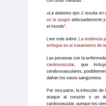
con otras medidas
”.
«
La diabetes tipo 2 resulta e
en la sangre
adecuadamente y a
el mundo
”.
Leer más sobre:
La evidencia p
enfoque en el tratamiento de la
Las personas con la enfermeda
cardiovascula
r, que inclu
cerebrovasculares, posiblemen
dañan los vasos sanguíneos.
Por otra parte, la infección d
ataque al corazón o un de
cardiovascular, aunque los cien