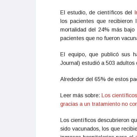
El estudio, de científicos del
I
los pacientes que recibieron 
mortalidad del 24% más bajo 
pacientes que no fueron vacun
El equipo, que publicó sus 
Journal) estudió a 503 adultos
Alrededor del 65% de estos paci
Leer más sobre:
Los científico
gracias a un tratamiento no co
Los científicos descubrieron q
sido vacunados, los que recibi