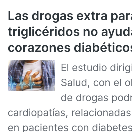
Las drogas extra par
triglicéridos no ayud
corazones diabético
El estudio diri
Salud, con el o
de drogas podr
cardiopatías, relacionada
en pacientes con diabetes