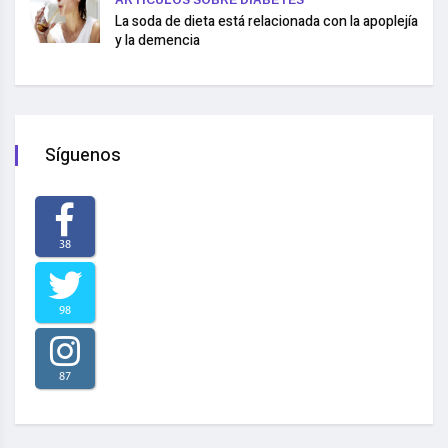
ARTÍCULOS SOBRE DIABETES
La soda de dieta está relacionada con la apoplejía
y la demencia
Síguenos
38
98
87