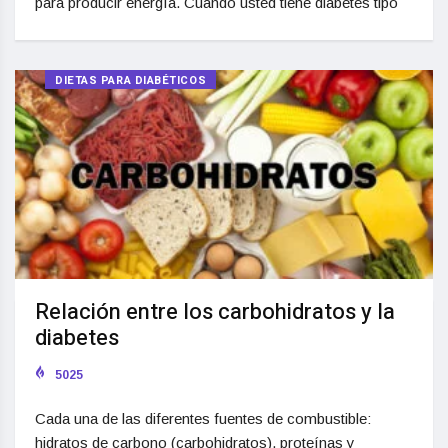
para producir energía. Cuando usted tiene diabetes tipo
DIETAS PARA DIABÉTICOS
Relación entre los carbohidratos y la
diabetes
5025
Cada una de las diferentes fuentes de combustible:
hidratos de carbono (carbohidratos), proteínas y