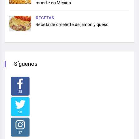
muerte en México
RECETAS
Receta de omelette de jamón y queso
Síguenos
38
98
87