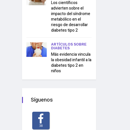
Los científicos
advierten sobre el
impacto del síndrome
metabólico en el
riesgo de desarrollar
diabetes tipo 2
ARTÍCULOS SOBRE
DIABETES
Más evidencia vincula
la obesidad infantil a la
diabetes tipo 2 en
niños
Síguenos
38