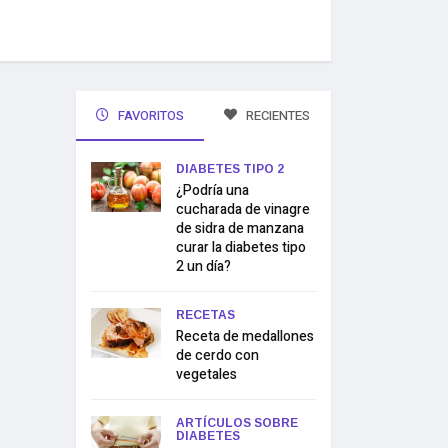
FAVORITOS
RECIENTES
DIABETES TIPO 2
¿Podría una
cucharada de vinagre
de sidra de manzana
curar la diabetes tipo
2 un día?
RECETAS
Receta de medallones
de cerdo con
vegetales
ARTÍCULOS SOBRE
DIABETES