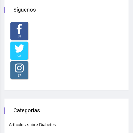
Síguenos
38
98
87
Categorias
Artículos sobre Diabetes