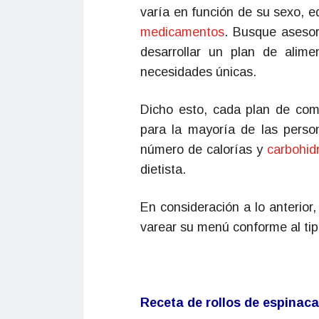
varía en función de su sexo, e
medicamentos
. Busque asesor
desarrollar un plan de alimen
necesidades únicas.
Dicho esto, cada plan de comi
para la mayoría de las pers
número de calorías y
carbohid
dietista.
En consideración a lo anterior
varear su menú conforme al tip
Receta de rollos de espinaca