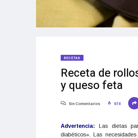
RECETAS
Receta de rollo
y queso feta
Sin Comentarios
974
Advertencia
:
Las dietas p
diabéticos». Las necesidades