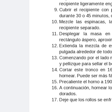
recipiente ligeramente en
Cubrir el recipiente con
durante 30 o 45 minutos,
Mezcle las espinacas, l
recipiente separado.
Desplegar la masa en 
rectángulo áspero, aprox
Extienda la mezcla de 
pulgada alrededor de todo
Comenzando por el lado m
y pellizque para sellar el 
Cortar este tronco en 1
hornear. Puede ser más fác
Precaliente el horno a 190
A continuación, hornear l
dorados.
Deje que los rollos se enfr