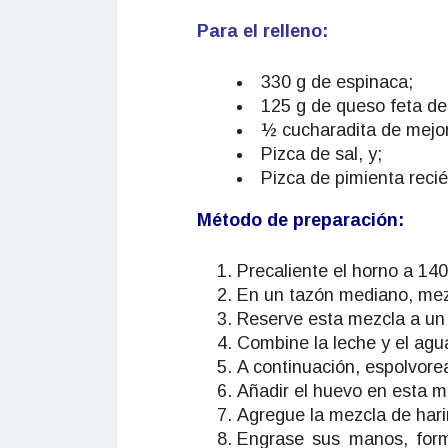
Para el relleno:
330 g de espinaca;
125 g de queso feta d
½ cucharadita de mejo
Pizca de sal, y;
Pizca de pimienta recié
Método de preparación:
Precaliente el horno a 14
En un tazón mediano, mezcle
Reserve esta mezcla a un 
Combine la leche y el agu
A continuación, espolvorea
Añadir el huevo en esta m
Agregue la mezcla de har
Engrase sus manos, for