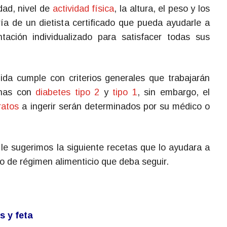
dad, nivel de
actividad física
, la altura, el peso y los
ía de un dietista certificado que pueda ayudarle a
tación individualizado para satisfacer todas sus
da cumple con criterios generales que trabajarán
onas con
diabetes tipo 2
y
tipo 1
, sin embargo, el
ratos
a ingerir serán determinados por su médico o
, le sugerimos la siguiente recetas que lo ayudara a
o de régimen alimenticio que deba seguir.
s y feta