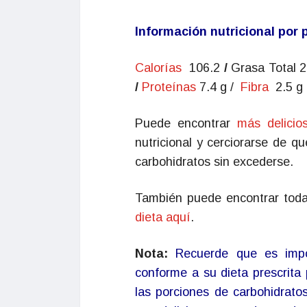
Información nutricional por 
Calorías
106.2
/
Grasa Total 
/
Proteínas
7.4 g /
Fibra
2.5 g
Puede encontrar
más delicio
nutricional y cerciorarse de q
carbohidratos sin excederse.
También puede encontrar toda 
dieta aquí
.
Nota:
Recuerde que es impo
conforme a su dieta prescrita 
las porciones de carbohidrato