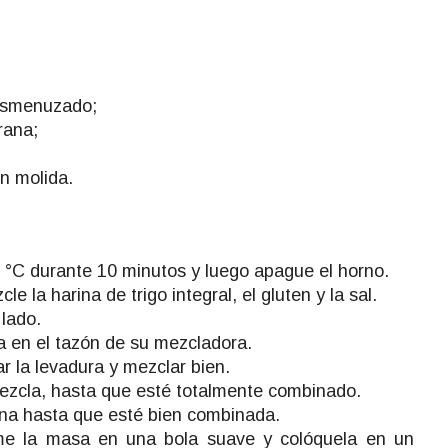
esmenuzado;
rana;
n molida.
0 °C durante 10 minutos y luego apague el horno.
 la harina de trigo integral, el gluten y la sal.
lado.
a en el tazón de su mezcladora.
r la levadura y mezclar bien.
ezcla, hasta que esté totalmente combinado.
ina hasta que esté bien combinada.
me la masa en una bola suave y colóquela en un