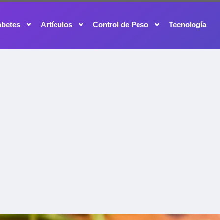
abetes
Artículos
Control de Peso
Tecnología