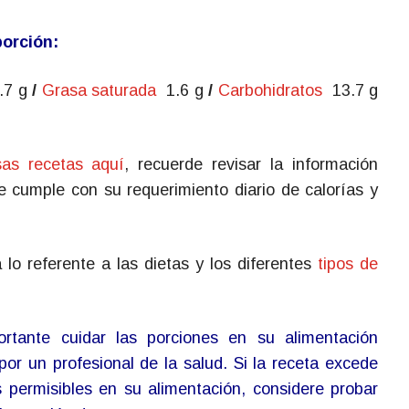
porción:
2.7 g
/
Grasa saturada
1.6 g
/
Carbohidratos
13.7 g
sas recetas aquí
, recuerde revisar la información
ue cumple con su requerimiento diario de calorías y
lo referente a las dietas y los diferentes
tipos de
rtante cuidar las porciones en su alimentación
por un profesional de la salud. Si la receta excede
s permisibles en su alimentación, considere probar