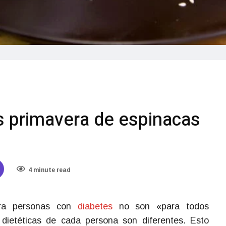
s primavera de espinacas
4 minute read
ara personas con
diabetes
no son «para todos
 dietéticas de cada persona son diferentes. Esto