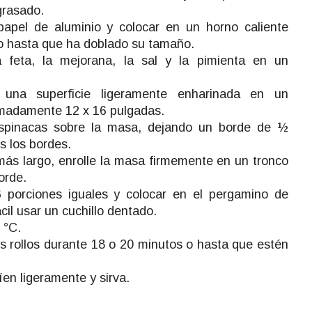
grasado.
 papel de aluminio y colocar en un horno caliente
 o hasta que ha doblado su tamaño.
a feta, la mejorana, la sal y la pimienta en un
una superficie ligeramente enharinada en un
imadamente 12 x 16 pulgadas.
espinacas sobre la masa, dejando un borde de ½
s los bordes.
ás largo, enrolle la masa firmemente en un tronco
borde.
6 porciones iguales y colocar en el pergamino de
il usar un cuchillo dentado.
 °C.
os rollos durante 18 o 20 minutos o hasta que estén
íen ligeramente y sirva.