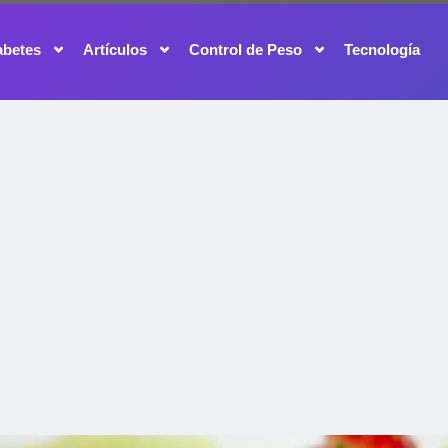
abetes
Artículos
Control de Peso
Tecnología