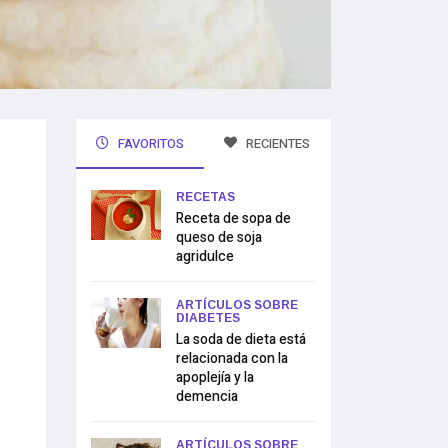
FAVORITOS
RECIENTES
RECETAS
Receta de sopa de
queso de soja
agridulce
ARTÍCULOS SOBRE
DIABETES
La soda de dieta está
relacionada con la
apoplejía y la
demencia
ARTÍCULOS SOBRE