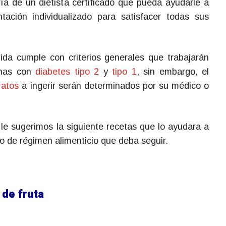
ía de un dietista certificado que pueda ayudarle a
tación individualizado para satisfacer todas sus
da cumple con criterios generales que trabajarán
onas con
diabetes tipo 2
y
tipo 1
, sin embargo, el
ratos
a ingerir serán determinados por su médico o
, le sugerimos la siguiente recetas que lo ayudara a
o de régimen alimenticio que deba seguir.
 de fruta