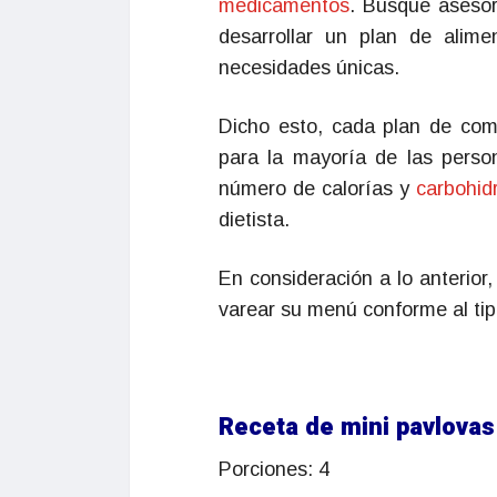
medicamentos
. Busque asesor
desarrollar un plan de alimen
necesidades únicas.
Dicho esto, cada plan de comi
para la mayoría de las pers
número de calorías y
carbohid
dietista.
En consideración a lo anterior
varear su menú conforme al tip
Receta de mini pavlovas
Porciones: 4