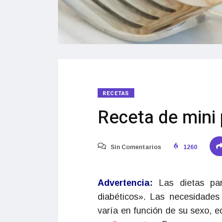
RECETAS
Receta de mini 
Sin Comentarios
1260
Advertencia
:
Las dietas p
diabéticos». Las necesidades
varía en función de su sexo, e