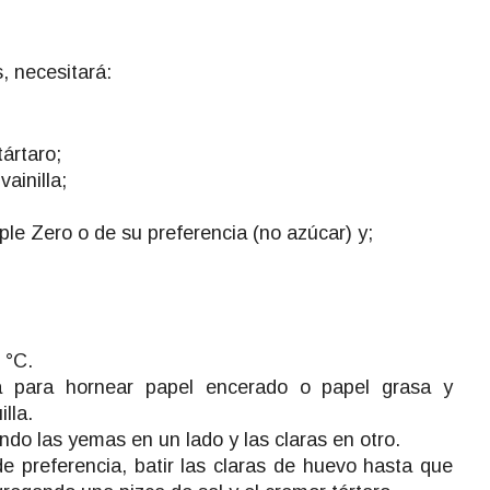
, necesitará:
ártaro;
vainilla;
ple Zero o de su preferencia (no azúcar) y;
 °C.
 para hornear papel encerado o papel grasa y
lla.
ndo las yemas en un lado y las claras en otro.
de preferencia, batir las claras de huevo hasta que