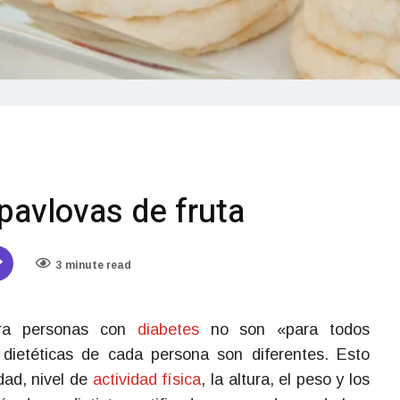
pavlovas de fruta
3 minute read
ara personas con
diabetes
no son «para todos
 dietéticas de cada persona son diferentes. Esto
dad, nivel de
actividad física
, la altura, el peso y los