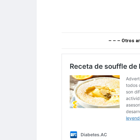
– – – Otros ar