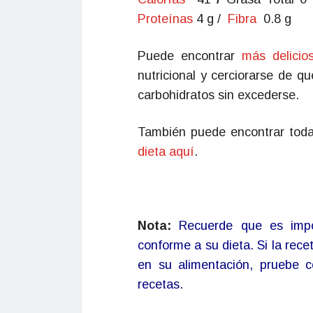
Proteínas
4 g /
Fibra
0.8 g
Puede encontrar
más delicio
nutricional y cerciorarse de q
carbohidratos sin excederse.
También puede encontrar toda 
dieta aquí
.
Nota:
Recuerde que es impor
conforme a su dieta. Si la rec
en su alimentación, pruebe c
recetas.