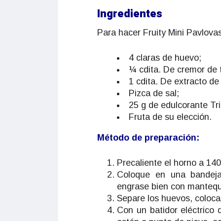
Ingredientes
Para hacer Fruity Mini Pavlovas
4 claras de huevo;
¼ cdita. De cremor de t
1 cdita. De extracto de 
Pizca de sal;
25 g de edulcorante Tri
Fruta de su elección.
Método de preparación:
Precaliente el horno a 140
Coloque en una bandeja
engrase bien con mantequi
Separe los huevos, coloca
Con un batidor eléctrico 