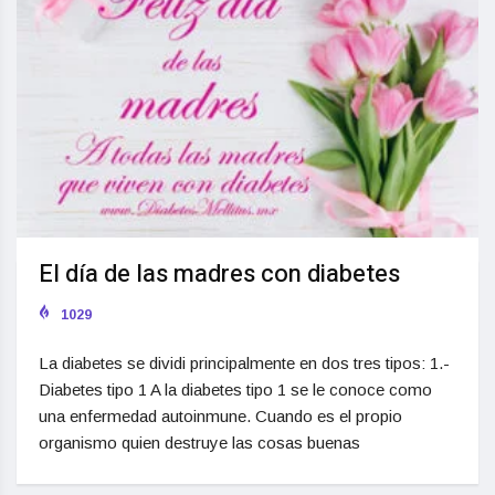
El día de las madres con diabetes
1029
La diabetes se dividi principalmente en dos tres tipos: 1.-
Diabetes tipo 1 A la diabetes tipo 1 se le conoce como
una enfermedad autoinmune. Cuando es el propio
organismo quien destruye las cosas buenas