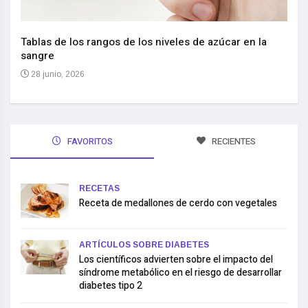
Nuev
reem
,
Tablas de los rangos de los niveles de azúcar en la
sangre
10 
28 junio, 2026
FAVORITOS
RECIENTES
RECETAS
Receta de medallones de cerdo con vegetales
ARTÍCULOS SOBRE DIABETES
Los científicos advierten sobre el impacto del
síndrome metabólico en el riesgo de desarrollar
diabetes tipo 2