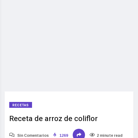
RECETAS
Receta de arroz de coliflor
Sin Comentarios
1269
2 minute read