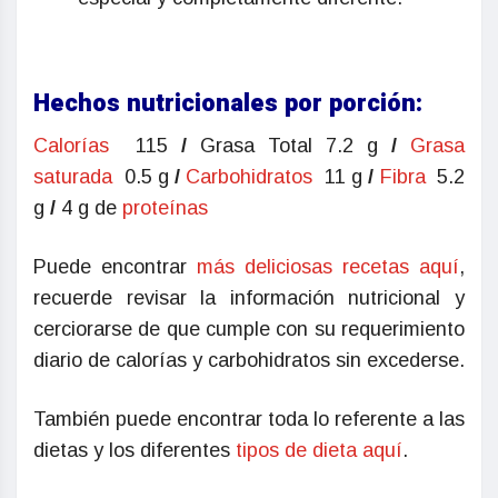
Hechos nutricionales por porción:
Calorías
115
/
Grasa Total 7.2 g
/
Grasa
saturada
0.5 g
/
Carbohidratos
11 g
/
Fibra
5.2
g
/
4 g de
proteínas
Puede encontrar
más deliciosas recetas aquí
,
recuerde revisar la información nutricional y
cerciorarse de que cumple con su requerimiento
diario de calorías y carbohidratos sin excederse.
También puede encontrar toda lo referente a las
dietas y los diferentes
tipos de dieta aquí
.