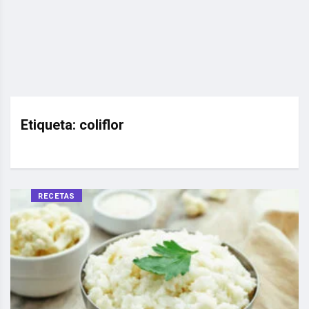
Etiqueta:
coliflor
RECETAS