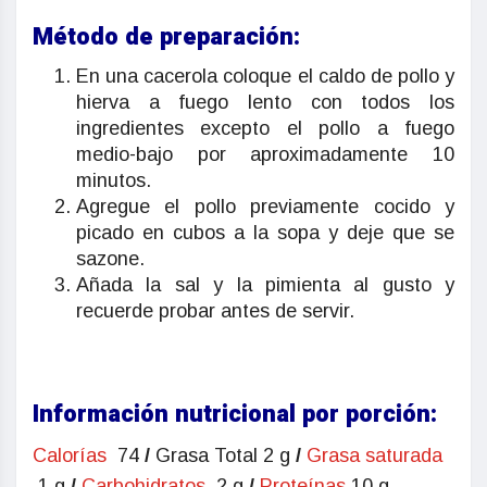
Método de preparación:
En una cacerola coloque el caldo de pollo y
hierva a fuego lento con todos los
ingredientes excepto el pollo a fuego
medio-bajo por aproximadamente 10
minutos.
Agregue el pollo previamente cocido y
picado en cubos a la sopa y deje que se
sazone.
Añada la sal y la pimienta al gusto y
recuerde probar antes de servir.
Información nutricional por porción:
Calorías
74
/
Grasa Total 2 g
/
Grasa saturada
1 g
/
Carbohidratos
2 g
/
Proteínas
10 g