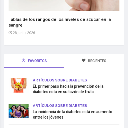
Nuev
reem
,
Tablas de los rangos de los niveles de azúcar en la
sangre
10 
28 junio, 2026
FAVORITOS
RECIENTES
ARTÍCULOS SOBRE DIABETES
EL primer paso hacia la prevención de la
diabetes está en su tazón de fruta
ARTÍCULOS SOBRE DIABETES
La incidencia de la diabetes está en aumento
entre los jóvenes