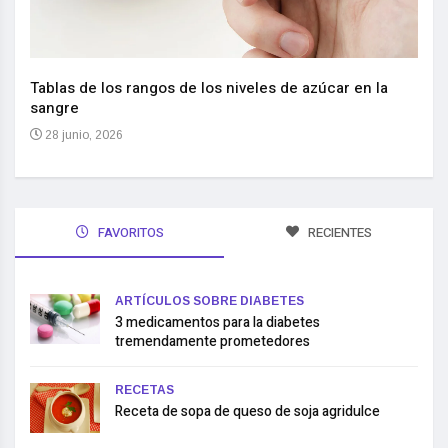
Nuev
reem
,
Tablas de los rangos de los niveles de azúcar en la
sangre
10 
28 junio, 2026
FAVORITOS
RECIENTES
ARTÍCULOS SOBRE DIABETES
3 medicamentos para la diabetes
tremendamente prometedores
RECETAS
Receta de sopa de queso de soja agridulce