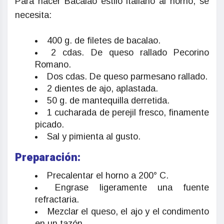
Para hacer Bacalao estilo italiano al horno, se
necesita:
400 g. de filetes de bacalao.
2 cdas. De queso rallado Pecorino
Romano.
Dos cdas. De queso parmesano rallado.
2 dientes de ajo, aplastada.
50 g. de mantequilla derretida.
1 cucharada de perejil fresco, finamente
picado.
Sal y pimienta al gusto.
Preparación:
Precalentar el horno a 200° C.
Engrase ligeramente una fuente
refractaria.
Mezclar el queso, el ajo y el condimento
en un tazón.