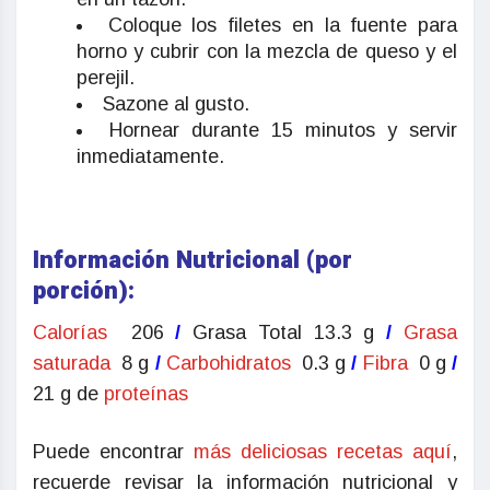
Coloque los filetes en la fuente para
horno y cubrir con la mezcla de queso y el
perejil.
Sazone al gusto.
Hornear durante 15 minutos y servir
inmediatamente.
Información Nutricional (por
porción):
Calorías
206
/
Grasa Total 13.3 g
/
Grasa
saturada
8 g
/
Carbohidratos
0.3 g
/
Fibra
0 g
/
21 g de
proteínas
Puede encontrar
más deliciosas recetas aquí
,
recuerde revisar la información nutricional y