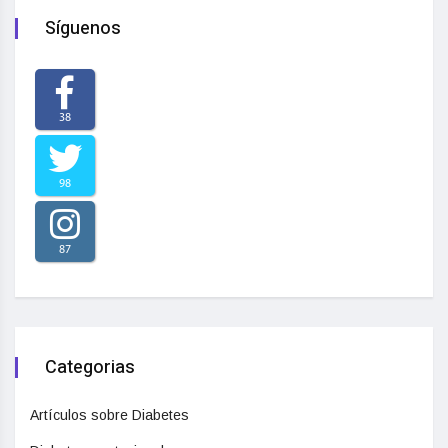
Síguenos
38
98
87
Categorias
Artículos sobre Diabetes