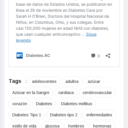
Tags
:
adolescentes
adultos
azúcar
Azúcar en la Sangre
cardiaca
cerebrovascular
corazón
Diabetes
Diabetes mellitus
Diabetes Tipo 1
Diabetes tipo 2
enfermedades
estilo de vida
glucosa
hombres
hormonas