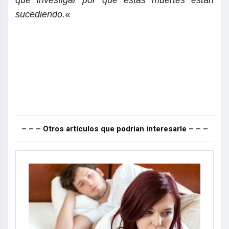
que investigar por qué estas muertes están
sucediendo.
«
– – – Otros artículos que podrían interesarle – – –