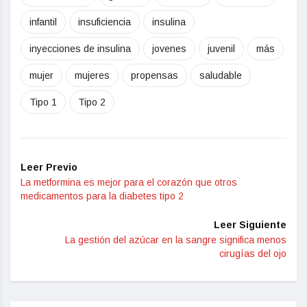
infantil
insuficiencia
insulina
inyecciones de insulina
jovenes
juvenil
más
mujer
mujeres
propensas
saludable
Tipo 1
Tipo 2
Leer Previo
La metformina es mejor para el corazón que otros
medicamentos para la diabetes tipo 2
Leer Siguiente
La gestión del azúcar en la sangre significa menos
cirugías del ojo