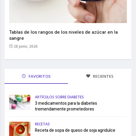
Nuev
reem
,
Tablas de los rangos de los niveles de azúcar en la
sangre
10 
28 junio, 2026
FAVORITOS
RECIENTES
ARTÍCULOS SOBRE DIABETES
3 medicamentos para la diabetes
tremendamente prometedores
RECETAS
Receta de sopa de queso de soja agridulce