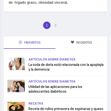
de: hígado graso, obesidad visceral,
1
2
FAVORITOS
RECIENTES
ARTÍCULOS SOBRE DIABETES
La soda de dieta está relacionada con la apoplejía
y la demencia
ARTÍCULOS SOBRE DIABETES
Utilidad de las aplicaciones para los
adolescentes diabéticos
RECETAS
Receta de rollos primavera de espinacas y queso