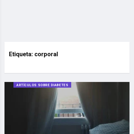
Etiqueta:
corporal
ARTÍCULOS SOBRE DIABETES