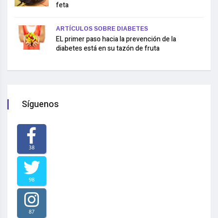
feta
ARTÍCULOS SOBRE DIABETES
EL primer paso hacia la prevención de la
diabetes está en su tazón de fruta
Síguenos
38
98
87