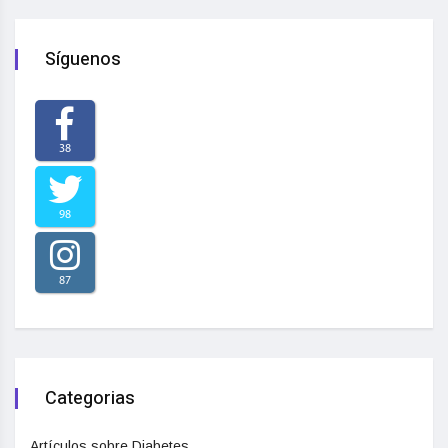
Síguenos
38
98
87
Categorias
Artículos sobre Diabetes