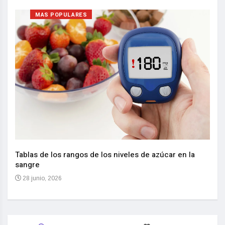
MAS POPULARES
Nuev
reem
,
Tablas de los rangos de los niveles de azúcar en la
sangre
10 
28 junio, 2026