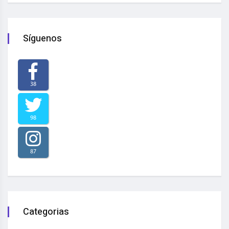
Síguenos
38
98
87
Categorias