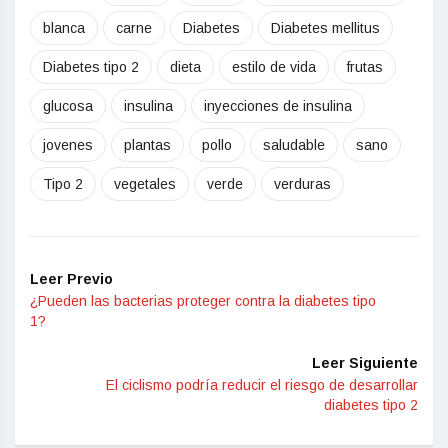
blanca
carne
Diabetes
Diabetes mellitus
Diabetes tipo 2
dieta
estilo de vida
frutas
glucosa
insulina
inyecciones de insulina
jovenes
plantas
pollo
saludable
sano
Tipo 2
vegetales
verde
verduras
Leer Previo
¿Pueden las bacterias proteger contra la diabetes tipo
1?
Leer Siguiente
El ciclismo podría reducir el riesgo de desarrollar
diabetes tipo 2