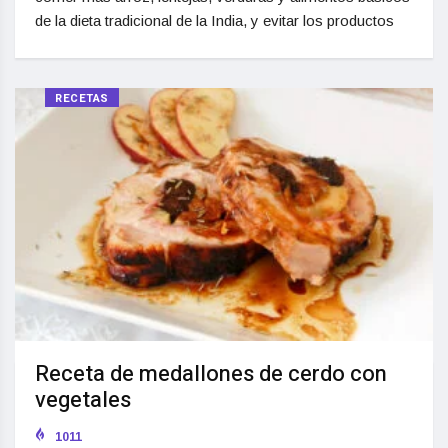
de la dieta tradicional de la India, y evitar los productos
RECETAS
Receta de medallones de cerdo con
vegetales
1011