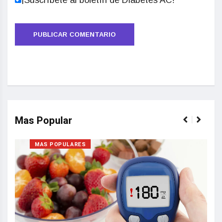
¡Suscríbete al boletín de Diabetes AC!
Mas Popular
MAS POPULARES