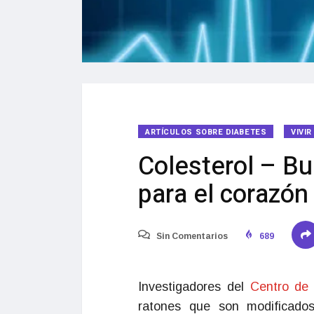
ARTÍCULOS SOBRE DIABETES
VIVI
Colesterol – Bu
para el corazón
Sin Comentarios
689
Investigadores del
Centro de 
ratones que son modificados