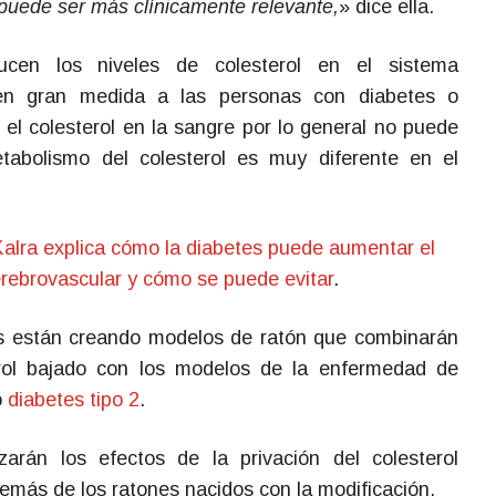
uede ser más clínicamente relevante,
» dice ella.
cen los niveles de colesterol en el sistema
n en gran medida a las personas con diabetes o
 el colesterol en la sangre por lo general no puede
tabolismo del colesterol es muy diferente en el
Kalra explica cómo la diabetes puede aumentar el
cerebrovascular y cómo se puede evitar
.
res están creando modelos de ratón que combinarán
erol bajado con los modelos de la enfermedad de
o
diabetes tipo 2
.
zarán los efectos de la privación del colesterol
demás de los ratones nacidos con la modificación.