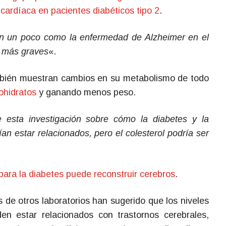
 cardíaca en pacientes diabéticos tipo 2
.
an un poco como la enfermedad de Alzheimer en el
o más graves
«.
mbién muestran cambios en su metabolismo de todo
ohidratos
y ganando menos peso.
e esta investigación sobre cómo la diabetes y la
n estar relacionados, pero el colesterol podría ser
ara la diabetes puede reconstruir cerebros
.
s de otros laboratorios han sugerido que los niveles
en estar relacionados con trastornos cerebrales,