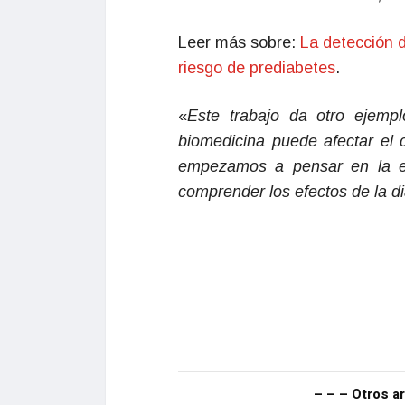
Leer más sobre:
La detección d
riesgo de prediabetes
.
«
Este trabajo da otro ejemp
biomedicina puede afectar el
empezamos a pensar en la e
comprender los efectos de la d
– – – Otros ar