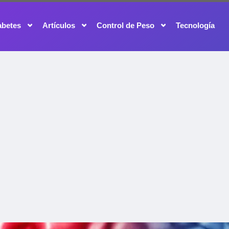
abetes
Artículos
Control de Peso
Tecnología