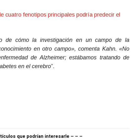
e cuatro fenotipos principales podría predecir el
lo de cómo la investigación en un campo de la
 conocimiento en otro campo», comenta Kahn. «No
nfermedad de Alzheimer; estábamos tratando de
iabetes en el cerebro
”.
tículos que podrían interesarle – – –