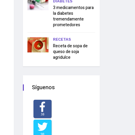
DIABETES
3 medicamentos para
la diabetes
tremendamente
prometedores
RECETAS
Receta de sopa de
queso de soja
agridulce
Síguenos
38
98