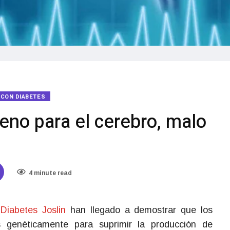
R CON DIABETES
eno para el cerebro, malo
4 minute read
Diabetes Joslin
han llegado a demostrar que los
 genéticamente para suprimir la producción de