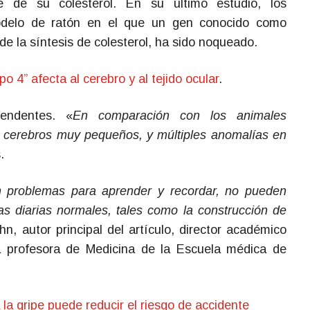
 de su colesterol. En su último estudio, los
odelo de ratón en el que un gen conocido como
e la síntesis de colesterol, ha sido noqueado.
po 4” afecta al cerebro y al tejido ocular
.
rendentes. «
En comparación con los animales
n cerebros muy pequeños, y múltiples anomalías en
.
n problemas para aprender y recordar, no pueden
as diarias normales, tales como la construcción de
n, autor principal del artículo, director académico
a profesora de Medicina de la Escuela médica de
la gripe puede reducir el riesgo de accidente