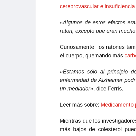
cerebrovascular e insuficiencia
«
Algunos de estos efectos er
ratón, excepto que eran much
Curiosamente, los ratones ta
el cuerpo, quemando más
carb
«
Estamos sólo al principio d
enfermedad de Alzheimer podría
un mediador
«, dice Ferris.
Leer más sobre:
Medicamento p
Mientras que los investigadore
más bajos de colesterol pued