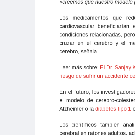
«
creemos que nuestro modelo p
Los medicamentos que redu
cardiovascular beneficiaría
condiciones relacionadas, pero
cruzar en el cerebro y el me
cerebro, señala.
Leer más sobre:
El Dr. Sanjay 
riesgo de sufrir un accidente 
En el futuro, los investigado
el modelo de cerebro-colest
Alzheimer o la
diabetes tipo 1
Los científicos también anali
cerebral en ratones adultos, a