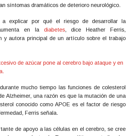
an síntomas dramáticos de deterioro neurológico.
 a explicar por qué el riesgo de desarrollar la
aumenta en la
diabetes
, dice Heather Ferris,
n y autora principal de un artículo sobre el trabajo
cesivo de azúcar pone al cerebro bajo ataque y en
a.
 durante mucho tiempo las funciones de colesterol
de Alzheimer, una razón es que la mutación de una
esterol conocido como APOE es el factor de riesgo
fermedad, Ferris señala.
rtante de apoyo a las células en el cerebro, se cree