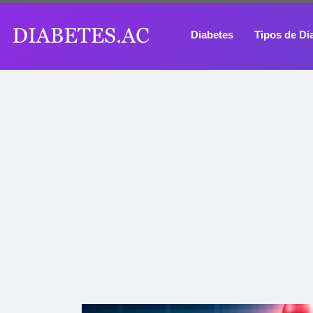
Diabetes
Tipos de Di