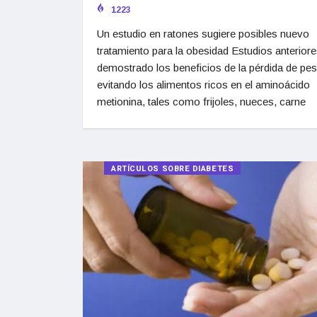
1223
Un estudio en ratones sugiere posibles nuevo
tratamiento para la obesidad Estudios anterior
demostrado los beneficios de la pérdida de pe
evitando los alimentos ricos en el aminoácido
metionina, tales como frijoles, nueces, carne
ARTÍCULOS SOBRE DIABETES