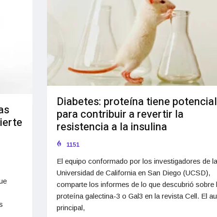
Diabetes: proteína tiene potencial
as
para contribuir a revertir la
ierte
resistencia a la insulina
1151
El equipo conformado por los investigadores de l
Universidad de California en San Diego (UCSD),
que
comparte los informes de lo que descubrió sobre 
proteína galectina-3 o Gal3 en la revista Cell. El au
s
principal,