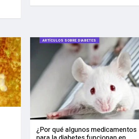
ARTÍCULOS SOBRE DIABETES
¿Por qué algunos medicamentos
para la diabetes funcionan en