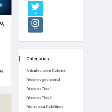
98
o,
87
Categorias
Artículos sobre Diabetes
te
Diabetes gestacional
Diabetes Tipo 1
Diabetes Tipo 2
Dietas para Diabéticos