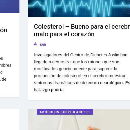
Colesterol – Bueno para el cerebr
ión
malo para el corazón
690
Investigadores del Centro de Diabetes Joslin han
os
llegado a demostrar que los ratones que son
ombres
modificados genéticamente para suprimir la
ud
producción de colesterol en el cerebro muestran
a de
síntomas dramáticos de deterioro neurológico. Es
hallazgo podría
ARTÍCULOS SOBRE DIABETES