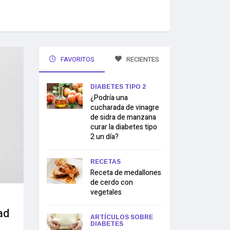
FAVORITOS
RECIENTES
DIABETES TIPO 2
¿Podría una
cucharada de vinagre
de sidra de manzana
curar la diabetes tipo
2 un día?
RECETAS
Receta de medallones
de cerdo con
vegetales
ad
ARTÍCULOS SOBRE
DIABETES