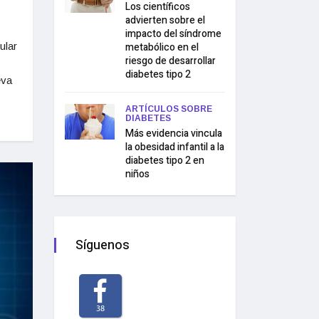
Los científicos
advierten sobre el
impacto del síndrome
metabólico en el
ular
riesgo de desarrollar
diabetes tipo 2
eva
ARTÍCULOS SOBRE
DIABETES
Más evidencia vincula
la obesidad infantil a la
diabetes tipo 2 en
niños
Síguenos
38