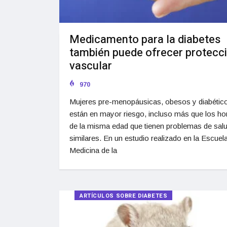
Medicamento para la diabetes
también puede ofrecer protecc
vascular
970
Mujeres pre-menopáusicas, obesos y diabétic
están en mayor riesgo, incluso más que los h
de la misma edad que tienen problemas de sal
similares. En un estudio realizado en la Escuel
Medicina de la
ARTÍCULOS SOBRE DIABETES