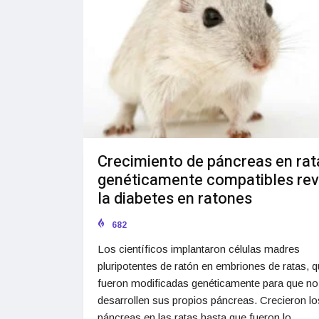
Crecimiento de páncreas en rat
genéticamente compatibles rev
la diabetes en ratones
682
Los científicos implantaron células madres
pluripotentes de ratón en embriones de ratas, 
fueron modificadas genéticamente para que no
desarrollen sus propios páncreas. Crecieron lo
páncreas en las ratas hasta que fueron lo