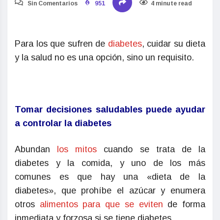
Sin Comentarios
951
4 minute read
Para los que sufren de
diabetes
, cuidar su dieta
y la salud no es una opción, sino un requisito.
Tomar decisiones saludables puede ayudar
a controlar la diabetes
Abundan
los mitos
cuando se trata de la
diabetes y la comida, y uno de los más
comunes es que hay una «dieta de la
diabetes», que prohíbe el azúcar y enumera
otros
alimentos para que se eviten
de forma
inmediata y forzosa si se tiene diabetes.