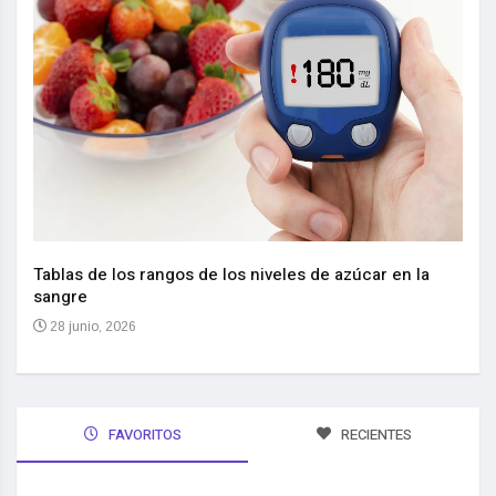
Nuev
reem
,
Tablas de los rangos de los niveles de azúcar en la
sangre
10 
28 junio, 2026
FAVORITOS
RECIENTES