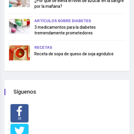
¿Por qué se eleva el nivel de azúcar en la sangre
por la mañana?
ARTÍCULOS SOBRE DIABETES
3 medicamentos para la diabetes
tremendamente prometedores
RECETAS
Receta de sopa de queso de soja agridulce
Síguenos
38