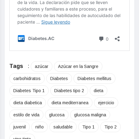
Tags
:
azúcar
Azúcar en la Sangre
carbohidratos
Diabetes
Diabetes mellitus
Diabetes Tipo 1
Diabetes tipo 2
dieta
dieta diabetica
dieta mediterranea
ejercicio
estilo de vida
glucosa
glucosa maligna
juvenil
niño
saludable
Tipo 1
Tipo 2