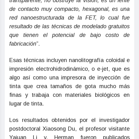
transparente, no obstruye la visión; es un lente
de contacto muy compacto, hexagonal, es una
red nanoestructurada de la FET, lo cual fue
resultado de las técnicas de modelado gratuitos
que tienen el potencial de bajo costo de
fabricación
”.
Esas técnicas incluyen nanolitografía coloidal e
impresión electrohidrodinámico, o e-jet, que es
algo así como una impresora de inyección de
tinta que crea tamaños de gota mucho más
finas y trabaja con materiales biológicos en
lugar de tinta.
Los resultados obtenidos por el investigador
postdoctoral Xiaosong Du, el profesor visitante
Yajuan Li y, Herman fueron publicados