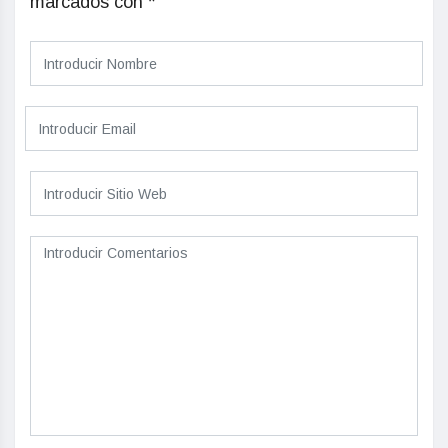
marcados con
*