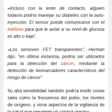
«
Incluso con la lente de contacto, alguien
todavía podría manejar su diabetes con la auto-
inyección. El sensor puede comunicarse con el
teléfono
para que le avise si su nivel de glucosa
es alto o bajo
”.
«
Los sensores FET transparentes”, Herman
dijo, “en última instancia, podría ser utilizados
para la detección del
cáncer
, mediante la
detección de biomarcadores característicos del
riesgo de cáncer
”.
Su alta sensibilidad también podría medir cosas
tales como la frecuencia del pulso, los niveles
de oxígeno, y otros aspectos de la vigilancia de
la salud que requieren un control preciso.