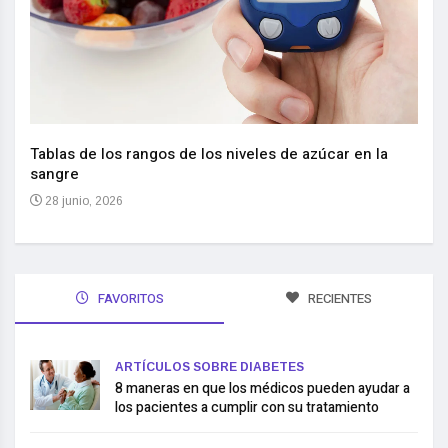
Nuev
reem
,
Tablas de los rangos de los niveles de azúcar en la
sangre
10 
28 junio, 2026
FAVORITOS
RECIENTES
ARTÍCULOS SOBRE DIABETES
8 maneras en que los médicos pueden ayudar a
los pacientes a cumplir con su tratamiento