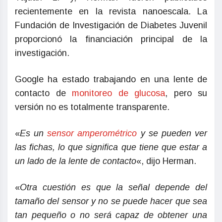
recientemente en la revista nanoescala. La
Fundación de Investigación de Diabetes Juvenil
proporcionó la financiación principal de la
investigación.
Google ha estado trabajando en una lente de
contacto de
monitoreo de glucosa
, pero su
versión no es totalmente transparente.
«
Es un
sensor amperométrico
y se pueden ver
las fichas, lo que significa que tiene que estar a
un lado de la lente de contacto
«, dijo Herman.
«
Otra cuestión es que la señal depende del
tamaño del sensor y no se puede hacer que sea
tan pequeño o no será capaz de obtener una