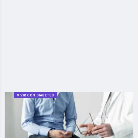
VIVIR CON DIABETES