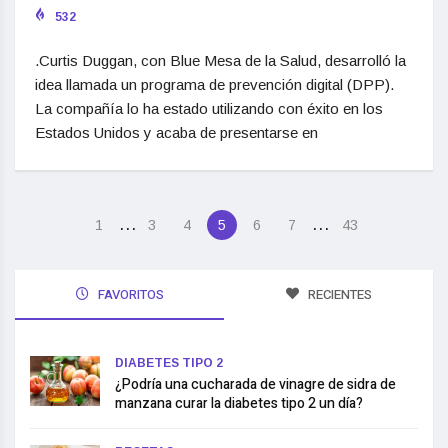
532
.Curtis Duggan, con Blue Mesa de la Salud, desarrolló la
idea llamada un programa de prevención digital (DPP).
La compañía lo ha estado utilizando con éxito en los
Estados Unidos y acaba de presentarse en
…
…
1
3
4
5
6
7
43
FAVORITOS
RECIENTES
DIABETES TIPO 2
¿Podría una cucharada de vinagre de sidra de
manzana curar la diabetes tipo 2 un día?