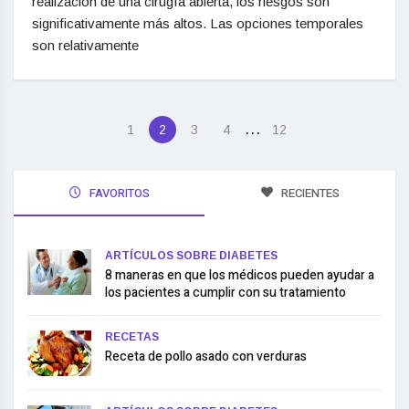
realización de una cirugía abierta, los riesgos son
significativamente más altos. Las opciones temporales
son relativamente
…
1
2
3
4
12
FAVORITOS
RECIENTES
ARTÍCULOS SOBRE DIABETES
8 maneras en que los médicos pueden ayudar a
los pacientes a cumplir con su tratamiento
RECETAS
Receta de pollo asado con verduras