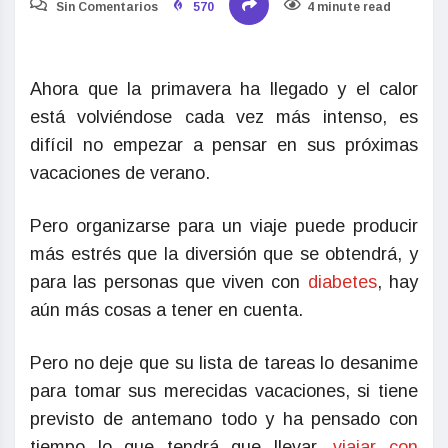
Sin Comentarios
570
4 minute read
Ahora que la primavera ha llegado y el calor
está volviéndose cada vez más intenso, es
difícil no empezar a pensar en sus próximas
vacaciones de verano.
Pero organizarse para un viaje puede producir
más estrés que la diversión que se obtendrá, y
para las personas que viven con
diabetes
, hay
aún más cosas a tener en cuenta.
Pero no deje que su lista de tareas lo desanime
para tomar sus merecidas vacaciones, si tiene
previsto de antemano todo y ha pensado con
tiempo lo que tendrá que llevar,
viajar con