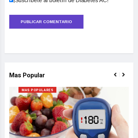
¡Suscríbete al boletín de Diabetes AC!
Mas Popular
MAS POPULARES