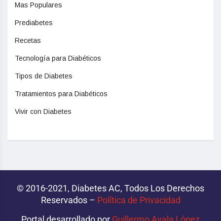
Mas Populares
Prediabetes
Recetas
Tecnología para Diabéticos
Tipos de Diabetes
Tratamientos para Diabéticos
Vivir con Diabetes
© 2016-2021, Diabetes AC, Todos Los Derechos
Reservados –
Política de Privacidad‌­
Portal desarrollado por
Guillermo Ayala López