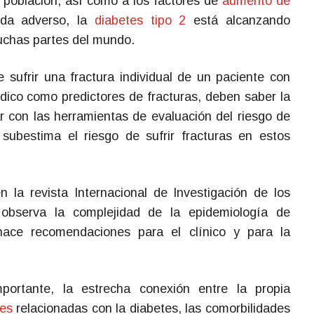
 población, así como a los factores de
aumento de
ida adverso, la
diabetes tipo 2
está alcanzando
uchas partes del mundo.
 sufrir una fractura individual de un paciente con
dico como predictores de fracturas, deben saber la
r con las herramientas de evaluación del riesgo de
e subestima el riesgo de sufrir fracturas en estos
 la revista Internacional de Investigación de los
, observa la complejidad de la epidemiología de
hace recomendaciones para el clínico y para la
mportante, la estrecha conexión entre la propia
nes
relacionadas con la diabetes, las comorbilidades