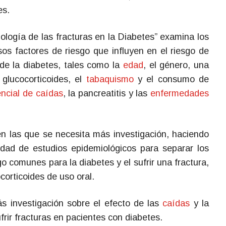
s.
ología de las fracturas en la Diabetes” examina los
sos factores de riesgo que influyen en el riesgo de
de la diabetes, tales como la
edad
, el género, una
 glucocorticoides, el
tabaquismo
y el consumo de
ncial de caídas
, la pancreatitis y las
enfermedades
en las que se necesita más investigación, haciendo
idad de estudios epidemiológicos para separar los
go comunes para la diabetes y el sufrir una fractura,
corticoides de uso oral.
ás investigación sobre el efecto de las
caídas
y la
frir fracturas en pacientes con diabetes.