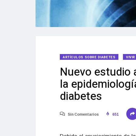
ARTÍCULOS SOBRE DIABETES
VIVI
Nuevo estudio a
la epidemiología
diabetes
Sin Comentarios
651