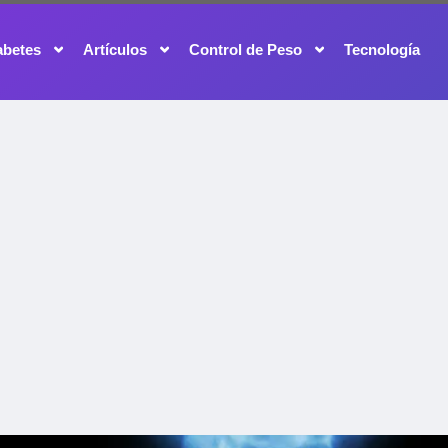
abetes
Artículos
Control de Peso
Tecnología