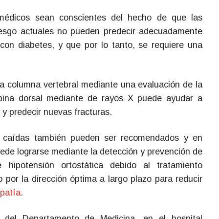
 médicos sean conscientes del hecho de que las
riesgo actuales no pueden predecir adecuadamente
 con diabetes, y que por lo tanto, se requiere una
a columna vertebral mediante una evaluación de la
spina dorsal mediante de rayos X puede ayudar a
s y predecir nuevas fracturas.
e caídas también pueden ser recomendados y en
ede lograrse mediante la detección y prevención de
 hipotensión ortostática debido al tratamiento
 por la dirección óptima a largo plazo para reducir
opatía
.
 del Departamento de Medicina, en el hospital