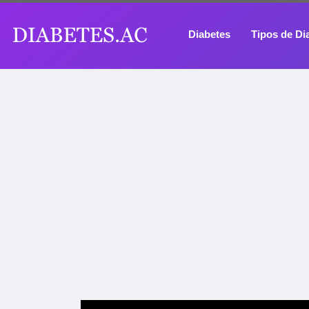
Diabetes
Tipos de Di