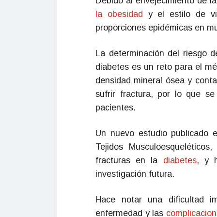
Debido al envejecimiento de la
la obesidad
y el estilo de v
proporciones epidémicas en m
La determinación del riesgo de
diabetes es un reto para el mé
densidad mineral ósea y conta
sufrir fractura, por lo que s
pacientes.
Un nuevo estudio publicado en
Tejidos Musculoesqueléticos
fracturas en la
diabetes
, y 
investigación futura.
Hace notar una dificultad i
enfermedad y las
complicacio