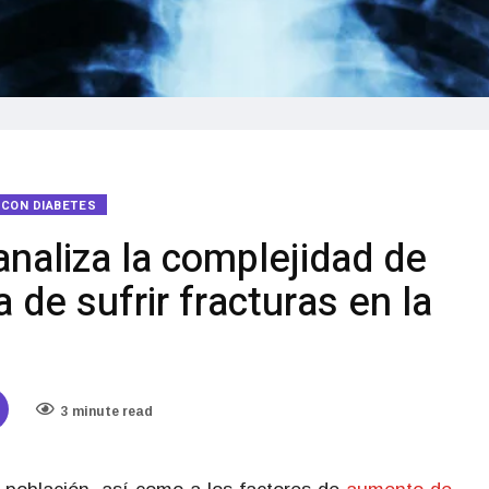
R CON DIABETES
naliza la complejidad de
 de sufrir fracturas en la
3 minute read