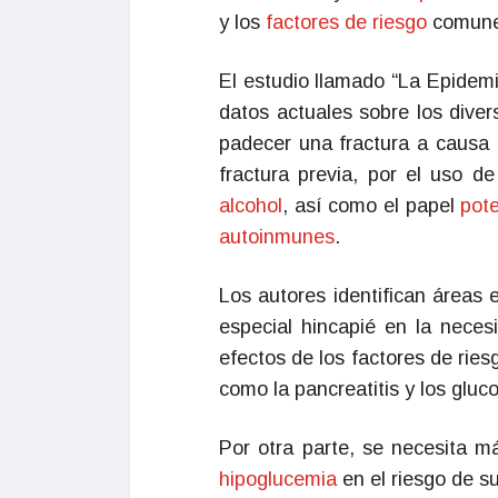
y los
factores de riesgo
comune
El estudio llamado “La Epidemi
datos actuales sobre los diver
padecer una fractura a causa 
fractura previa, por el uso de
alcohol
, así como el papel
pote
autoinmunes
.
Los autores identifican áreas 
especial hincapié en la neces
efectos de los factores de ries
como la pancreatitis y los gluco
Por otra parte, se necesita m
hipoglucemia
en el riesgo de su