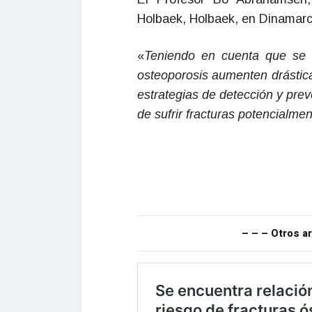
Holbaek, Holbaek, en Dinamarc
«
Teniendo en cuenta que se 
osteoporosis aumenten drástic
estrategias de detección y prev
de sufrir fracturas potencialm
– – – Otros ar