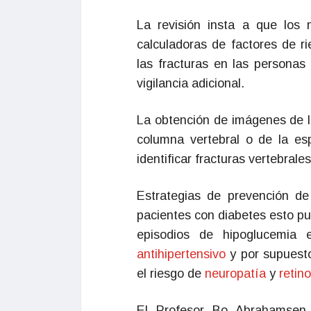
La revisión insta a que los
calculadoras de factores de 
las fracturas en las personas
vigilancia adicional.
La obtención de imágenes de l
columna vertebral o de la e
identificar fracturas vertebrale
Estrategias de prevención d
pacientes con diabetes esto pu
episodios de hipoglucemia e
antihipertensivo
y por supuesto
el riesgo de
neuropatía
y
retin
El Profesor Bo Abrahamsen,