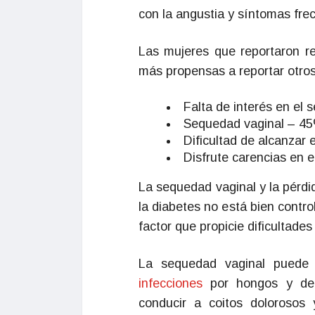
con la angustia y síntomas fre
Las mujeres que reportaron r
más propensas a reportar otros
Falta de interés en el
Sequedad vaginal – 4
Dificultad de alcanzar
Disfrute carencias en 
La sequedad vaginal y la pérd
la diabetes no está bien contr
factor que propicie dificultade
La sequedad vaginal puede 
infecciones
por hongos y del
conducir a coitos dolorosos