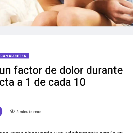
R CON DIABETES
un factor de dolor durante
ecta a 1 de cada 10
3 minute read