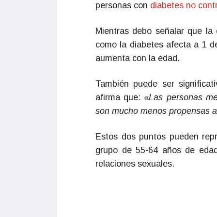
personas con
diabetes no cont
Mientras debo señalar que la 
como la diabetes afecta a 1 d
aumenta con la edad.
También puede ser significati
afirma que: «
Las personas me
son mucho menos propensas a a
Estos dos puntos pueden repre
grupo de 55-64 años de edad 
relaciones sexuales.