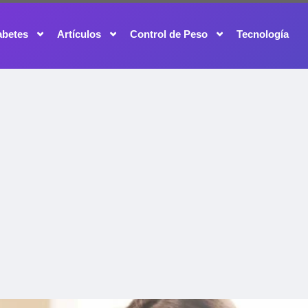
abetes
Artículos
Control de Peso
Tecnología