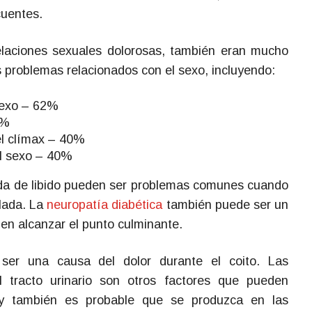
cuentes.
elaciones sexuales dolorosas, también eran mucho
 problemas relacionados con el sexo, incluyendo:
 sexo – 62%
5%
 el clímax – 40%
el sexo – 40%
ida de libido pueden ser problemas comunes cuando
olada. La
neuropatía diabética
también puede ser un
s en alcanzar el punto culminante.
ser una causa del dolor durante el coito. Las
 tracto urinario son otros factores que pueden
 y también es probable que se produzca en las