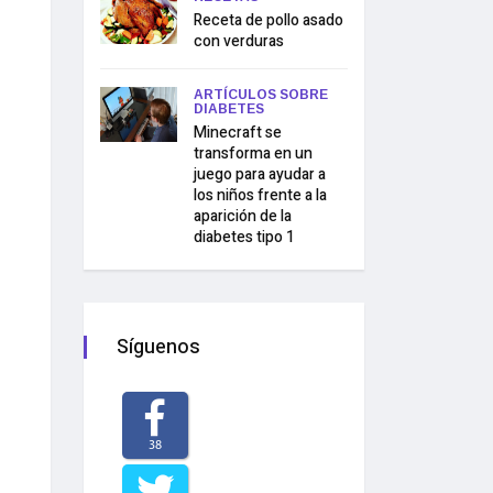
Receta de pollo asado
con verduras
ARTÍCULOS SOBRE
DIABETES
Minecraft se
transforma en un
juego para ayudar a
los niños frente a la
aparición de la
diabetes tipo 1
Síguenos
38