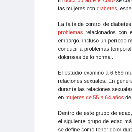
El
dolor durante el coito
se con
las mujeres con
diabetes
, espe
La falta de control de diabete
problemas
relacionados con 
embargo, incluso un período 
conducir a problemas temporal
dolorosas de lo normal.
El estudio examinó a 6,669 mu
relaciones sexuales. En gener
durante las relaciones sexuale
en
mujeres de 55 a 64 años
de
Dentro de este grupo de edad, 
el siguiente grupo de edad má
se define como tener dolor dur