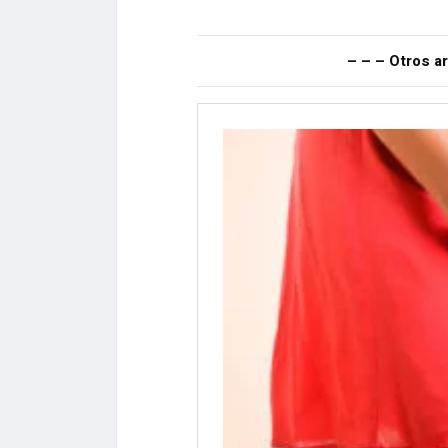
– – – Otros ar