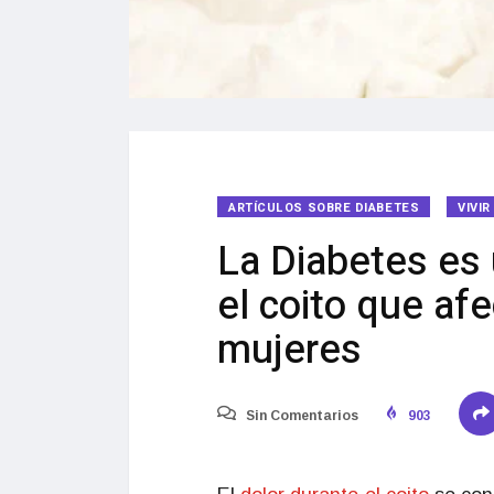
ARTÍCULOS SOBRE DIABETES
VIVI
La Diabetes es 
el coito que af
mujeres
Sin Comentarios
903