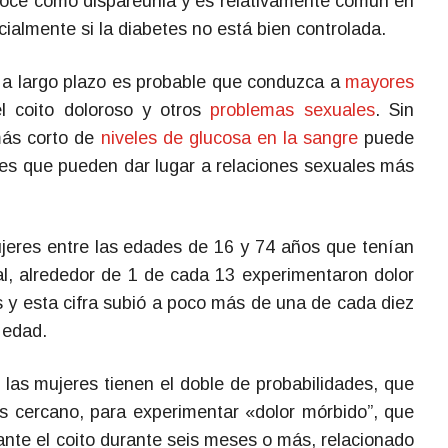
oce como dispareunia y es relativamente común en
cialmente si la diabetes no está bien controlada.
s a largo plazo es probable que conduzca a
mayores
el coito doloroso y otros
problemas sexuales
. Sin
más corto de
niveles de glucosa en la sangre
puede
es que pueden dar lugar a relaciones sexuales más
jeres entre las edades de 16 y 74 años que tenían
al, alrededor de 1 de cada 13 experimentaron dolor
s y esta cifra subió a poco más de una de cada diez
 edad.
las mujeres tienen el doble de probabilidades, que
s cercano, para experimentar «dolor mórbido”, que
ante el coito durante seis meses o más, relacionado