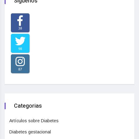
Síguenos
38
98
87
Categorias
Artículos sobre Diabetes
Diabetes gestacional