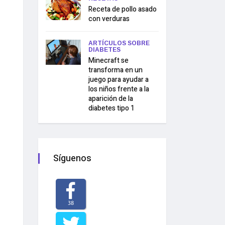
Receta de pollo asado
con verduras
ARTÍCULOS SOBRE
DIABETES
Minecraft se
transforma en un
juego para ayudar a
los niños frente a la
aparición de la
diabetes tipo 1
Síguenos
38