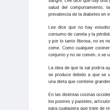
sangre, Lee dice que hay una g
salud del comportamiento, la
prevalencia de la diabetes en 
Lee dice que no hay estudios
consumo de canela y la pérdida
y por lo tanto fibrosa, no es
come. Como cualquier cocinero
conjunto y no se comen, o se ut
La idea de que la sal podría 
se produce debido a que se u
una dieta que contiene grande
En las distintas cocinas occi
los postres y pasteles, artícu
para cualquiera que trate de r