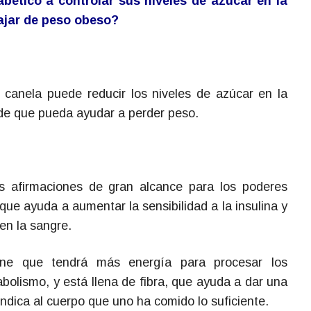
bético a controlar sus niveles de azúcar en la
ajar de peso obeso?
canela puede reducir los niveles de azúcar en la
 de que pueda ayudar a perder peso.
s afirmaciones de gran alcance para los poderes
 que ayuda a aumentar la sensibilidad a la insulina y
 en la sangre.
ne que tendrá más energía para procesar los
olismo, y está llena de fibra, que ayuda a dar una
ndica al cuerpo que uno ha comido lo suficiente.