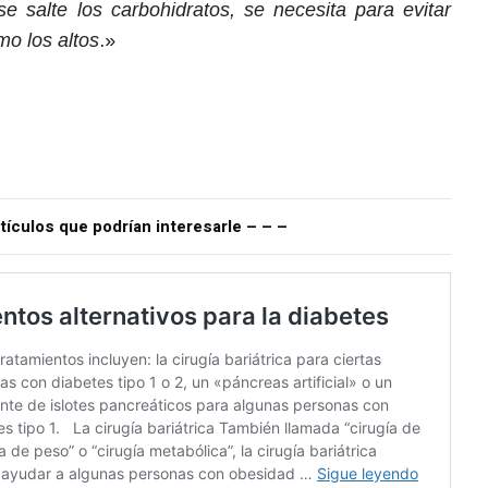
e salte los carbohidratos, se necesita para evitar
mo los altos
.»
tículos que podrían interesarle – – –