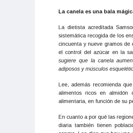
La canela es una bala mágica
La dietista acreditada Samso
sistemática recogida de los e
cincuenta y nueve gramos de c
el control del azúcar en la sa
sugiere que la canela aument
adiposos y músculos esqueléti
Lee, además recomienda que 
alimentos ricos en almidón
alimentaria, en función de su p
En cuanto a por qué las regio
diaria también tienen poblac