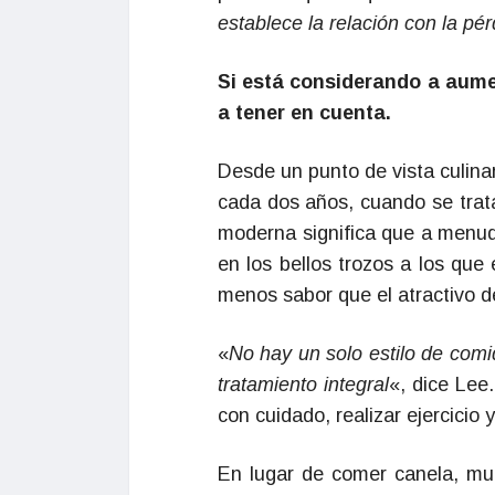
establece la relación con la pé
Si está considerando a aum
a tener en cuenta.
Desde un punto de vista culina
cada dos años, cuando se trat
moderna significa que a menud
en los bellos trozos a los qu
menos sabor que el atractivo d
«
No hay un solo estilo de comi
tratamiento integral
«, dice Lee
con cuidado, realizar ejercicio
En lugar de comer canela, muc