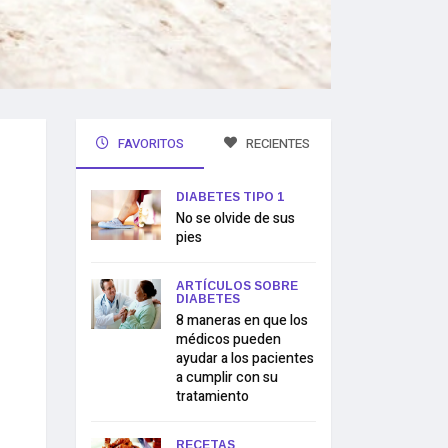
FAVORITOS
RECIENTES
DIABETES TIPO 1
No se olvide de sus
pies
ARTÍCULOS SOBRE
DIABETES
8 maneras en que los
médicos pueden
ayudar a los pacientes
a cumplir con su
tratamiento
RECETAS