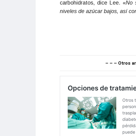
carbohidratos, dice Lee. «
No s
niveles de azúcar bajos, así co
– – – Otros ar