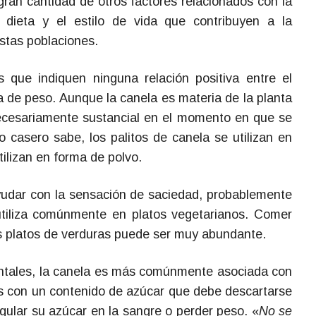
ran cantidad de otros factores relacionados con la
 dieta y el estilo de vida que contribuyen a la
estas poblaciones.
 que indiquen ninguna relación positiva entre el
 de peso. Aunque la canela es materia de la planta
 necesariamente sustancial en el momento en que se
 casero sabe, los palitos de canela se utilizan en
ilizan en forma de polvo.
ayudar con la sensación de saciedad, probablemente
tiliza comúnmente en platos vegetarianos. Comer
s platos de verduras puede ser muy abundante.
dentales, la canela es más comúnmente asociada con
los con un contenido de azúcar que debe descartarse
egular su azúcar en la sangre o perder peso. «
No se