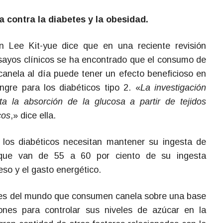
 contra la diabetes y la obesidad.
n Lee Kit-yue dice que en una reciente revisión
nsayos clínicos se ha encontrado que el consumo de
anela al día puede tener un efecto beneficioso en
ngre para los diabéticos tipo 2. «
La investigación
a la absorción de la glucosa a partir de tejidos
cos
,» dice ella.
los diabéticos necesitan mantener su ingesta de
 que van de 55 a 60 por ciento de su ingesta
eso y el gasto energético.
nes del mundo que consumen canela sobre una base
iones para controlar sus niveles de azúcar en la