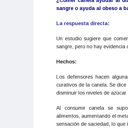
¿Comer canela ayudar al dia
sangre o ayuda al obeso a b
La respuesta directa:
Un estudio sugiere que comer 
sangre, pero no hay evidencia
Hechos:
Los defensores hacen alguna
curativos de la canela. Se dice
disminuir los niveles de azúcar
Al consumir canela se supo
alimentos, aumentando el metab
sensación de saciedad, lo que i