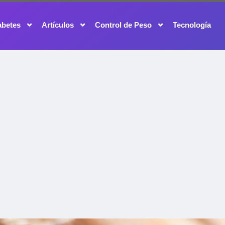
abetes
Artículos
Control de Peso
Tecnología