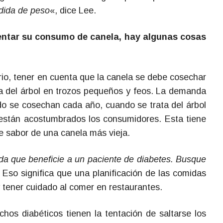
rdida de peso
«, dice Lee.
entar su consumo de canela, hay algunas cosas
rio, tener en cuenta que la canela se debe cosechar
a del árbol en trozos pequeños y feos. La demanda
o se cosechan cada año, cuando se trata del árbol
e están acostumbrados los consumidores. Esta tiene
e sabor de una canela más vieja.
da que beneficie a un paciente de diabetes. Busque
. Eso significa que una planificación de las comidas
 y tener cuidado al comer en restaurantes.
hos diabéticos tienen la tentación de saltarse los