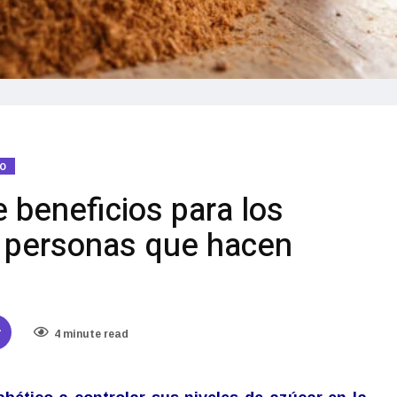
IO
e beneficios para los
s personas que hacen
4 minute read