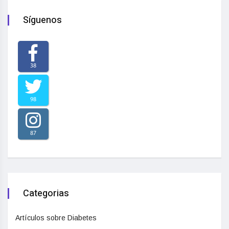
Síguenos
38
98
87
Categorias
Artículos sobre Diabetes