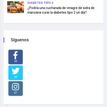
DIABETES TIPO 2
¿Podría una cucharada de vinagre de sidra de
manzana curar la diabetes tipo 2 un día?
Síguenos
38
98
87