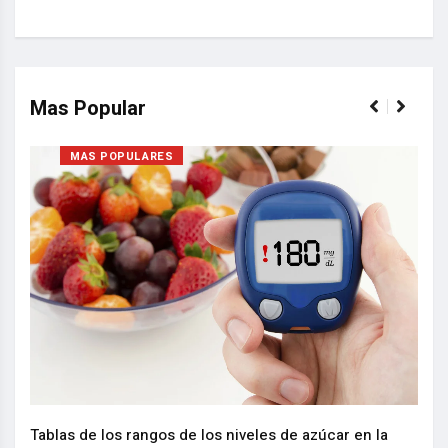
Mas Popular
MAS POPULARES
Nuev
reem
,
Tablas de los rangos de los niveles de azúcar en la