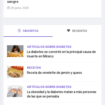
sangre
10 
28 junio, 2026
FAVORITOS
RECIENTES
ARTÍCULOS SOBRE DIABETES
La diabetes se convirtió en la principal causa de
muerte en México
RECETAS
Receta de omelette de jamón y queso
ARTÍCULOS SOBRE DIABETES
La obesidad y la diabetes matan a más personas
de las que se pensaba